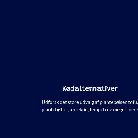
Kødalternativer
Udforsk det store udvalg af plantepølser, tofu
plantebøffer, ærtekød, tempeh og meget mer