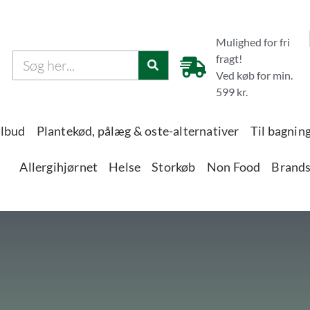
Mulighed for fri
fragt!
Ved køb for min.
599 kr.
ilbud
Plantekød, pålæg & oste-alternativer
Til bagnin
Allergihjørnet
Helse
Storkøb
Non Food
Brand