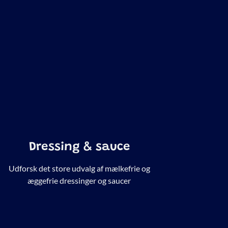
Dressing & sauce
Udforsk det store udvalg af mælkefrie og
æggefrie dressinger og saucer