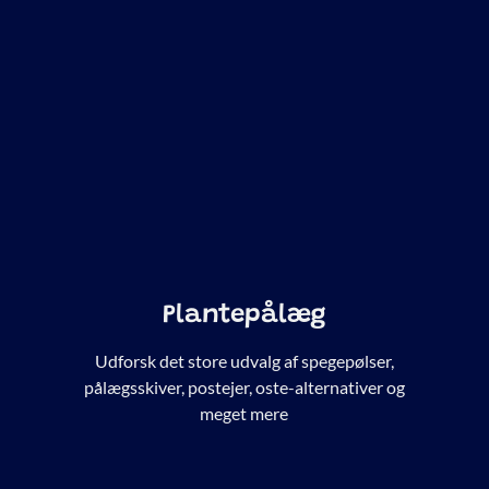
Plantepålæg
,
Udforsk det store udvalg af spegepølser,
e
pålægsskiver, postejer, oste-alternativer og
meget mere