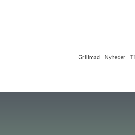
Grillmad
Nyheder
T