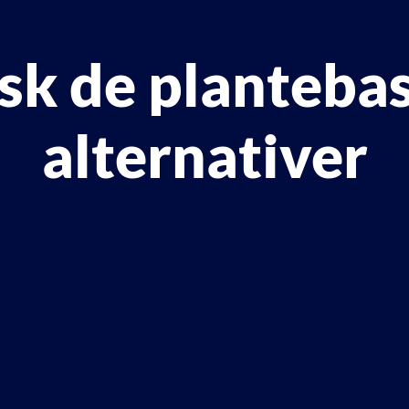
sk de planteba
alternativer