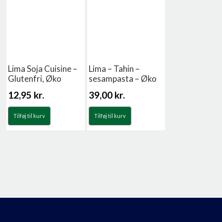
Lima Soja Cuisine –
Lima – Tahin –
Glutenfri, Øko
sesampasta – Øko
12,95
kr.
39,00
kr.
Tilføj til kurv
Tilføj til kurv