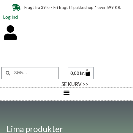
Fragt fra 39 kr - Fri fragt til pakkeshop * over 599 KR.
Log ind
0
0,00
kr.
SE KURV >>
Lima produkter