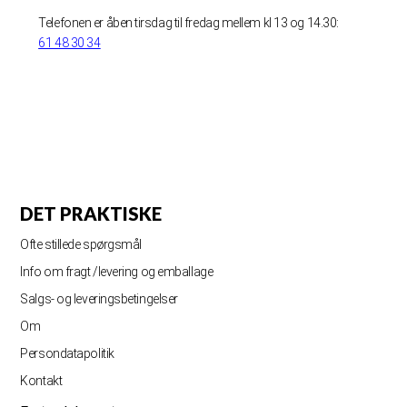
Telefonen er åben tirsdag til fredag mellem kl 13 og 14.30:
61 48 30 34
DET PRAKTISKE
Ofte stillede spørgsmål
Info om fragt /levering og emballage
Salgs- og leveringsbetingelser
Om
Persondatapolitik
Kontakt