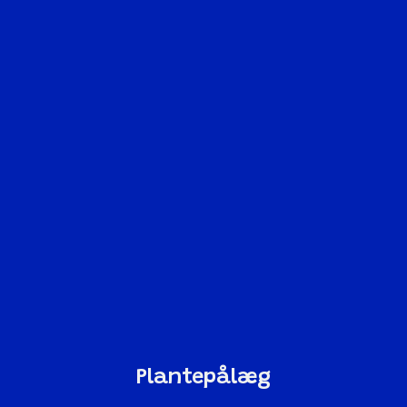
Plantepålæg