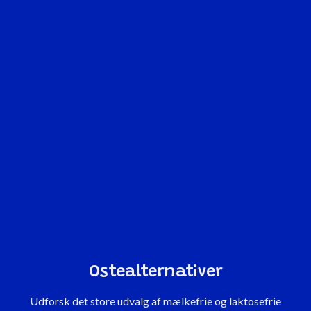
Ostealternativer
Udforsk det store udvalg af mælkefrie og laktosefrie