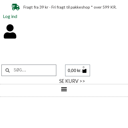
Fragt fra 39 kr - Fri fragt til pakkeshop * over 599 KR.
Log ind
0
0,00
kr.
SE KURV >>
Naturli