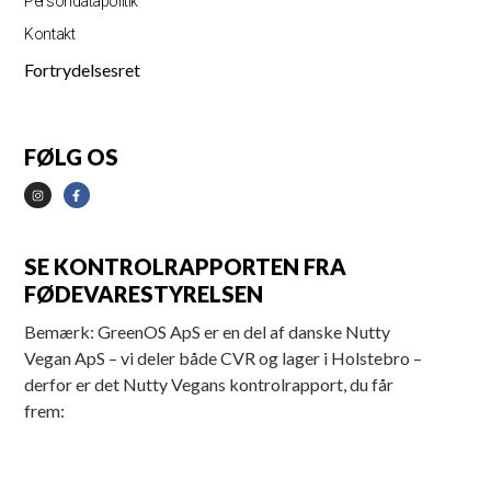
Persondatapolitik
Kontakt
Fortrydelsesret
FØLG OS
SE KONTROLRAPPORTEN FRA
FØDEVARESTYRELSEN
Bemærk: GreenOS ApS er en del af danske Nutty
Vegan ApS – vi deler både CVR og lager i Holstebro –
derfor er det Nutty Vegans kontrolrapport, du får
frem: