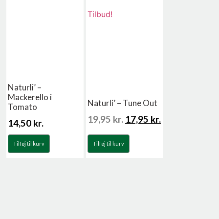
Tilbud!
Naturli’ –
Mackerello i
Naturli’ – Tune Out
Tomato
19,95
kr.
17,95
kr.
14,50
kr.
Tilføj til kurv
Tilføj til kurv