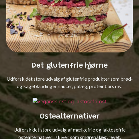
Det glutenfrie hjørne
Udforsk det store udvalg af glutenfrie produkter som brød-
og kageblandinger, saucer, pålæg, proteinbars mv.
Ostealternativer
Udforsk det store udvalg af mælkefrie og laktosefrie
ostealternativer i skiver, som smørepålæg, revet,