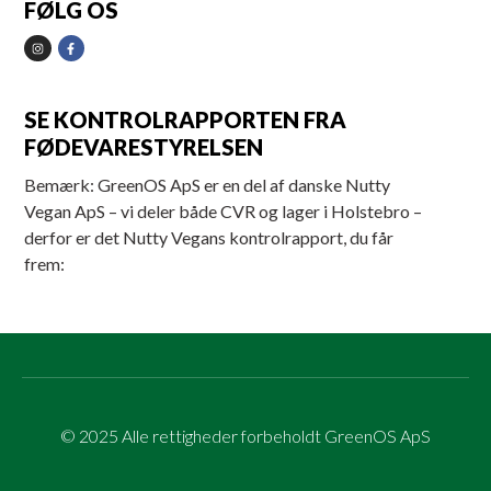
FØLG OS
SE KONTROLRAPPORTEN FRA
FØDEVARESTYRELSEN
Bemærk: GreenOS ApS er en del af danske Nutty
Vegan ApS – vi deler både CVR og lager i Holstebro –
derfor er det Nutty Vegans kontrolrapport, du får
frem:
© 2025 Alle rettigheder forbeholdt GreenOS ApS