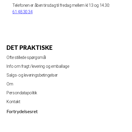
Telefonen er åben tirsdag til fredag mellem kl 13 og 14.30:
61 48 30 34
DET PRAKTISKE
Ofte stillede spørgsmål
Info om fragt /levering og emballage
Salgs- og leveringsbetingelser
Om
Persondatapolitik
Kontakt
Fortrydelsesret