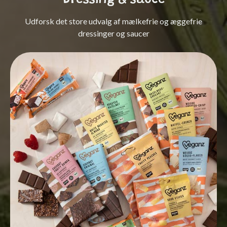
Dressing & sauce
Udforsk det store udvalg af mælkefrie og æggefrie
dressinger og saucer