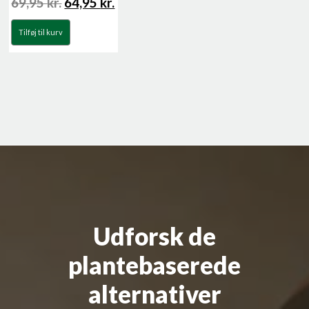
69,95
kr.
64,95
kr.
Tilføj til kurv
Udforsk de
plantebaserede
alternativer