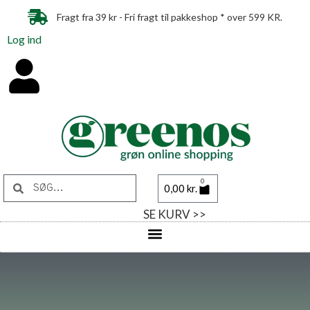
Fragt fra 39 kr - Fri fragt til pakkeshop * over 599 KR.
Log ind
0
0,00
kr.
SE KURV >>