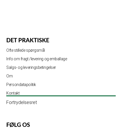
DET PRAKTISKE
Ofte stillede spørgsmål
Info om fragt /levering og emballage
Salgs- og leveringsbetingelser
Om
Persondatapolitik
Kontakt
Fortrydelsesret
FØLG OS