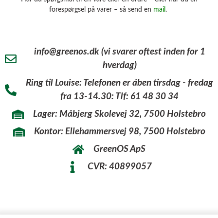
forespørgsel på varer – så send en
mail
.
info@greenos.dk (vi svarer oftest inden for 1
hverdag)
Ring til Louise: Telefonen er åben tirsdag - fredag
fra 13-14.30: Tlf: 61 48 30 34
Lager: Måbjerg Skolevej 32, 7500 Holstebro
Kontor: Ellehammersvej 98, 7500 Holstebro
GreenOS ApS
CVR: 40899057