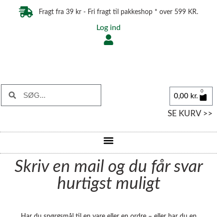
Fragt fra 39 kr - Fri fragt til pakkeshop * over 599 KR.
Log ind
0
0,00
kr.
SE KURV >>
Skriv en mail og du får svar
hurtigst muligt
Har du spørgsmål til en vare eller en ordre – eller har du en