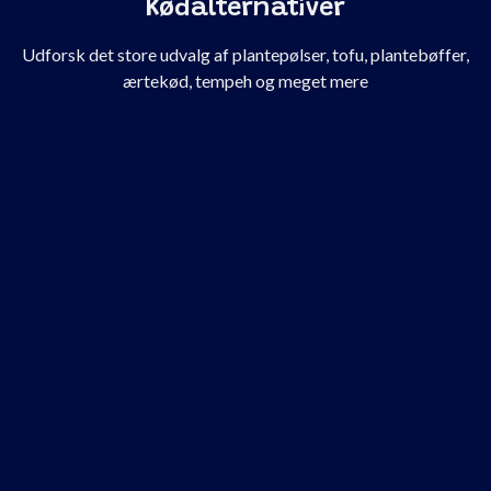
Kødalternativer
Udforsk det store udvalg af plantepølser, tofu, plantebøffer,
ærtekød, tempeh og meget mere