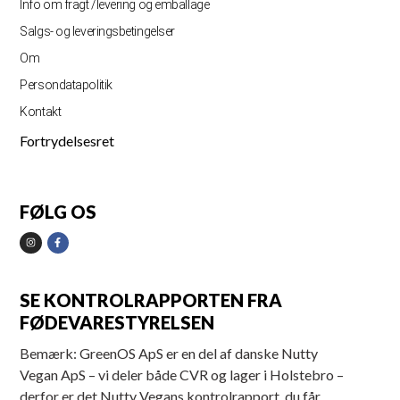
Info om fragt /levering og emballage
Salgs- og leveringsbetingelser
Om
Persondatapolitik
Kontakt
Fortrydelsesret
FØLG OS
SE KONTROLRAPPORTEN FRA
FØDEVARESTYRELSEN
Bemærk: GreenOS ApS er en del af danske Nutty
Vegan ApS – vi deler både CVR og lager i Holstebro –
derfor er det Nutty Vegans kontrolrapport, du får