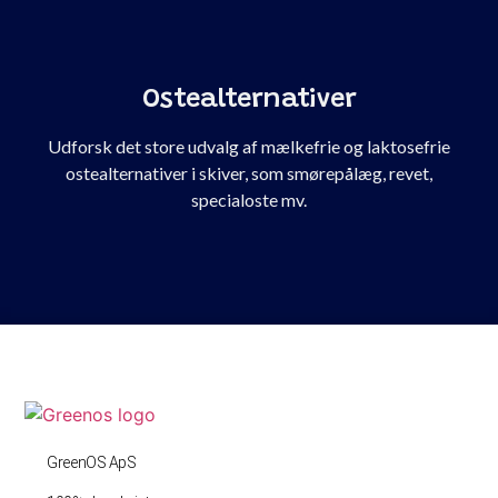
Ostealternativer
Udforsk det store udvalg af mælkefrie og laktosefrie
ostealternativer i skiver, som smørepålæg, revet,
specialoste mv.
GreenOS ApS