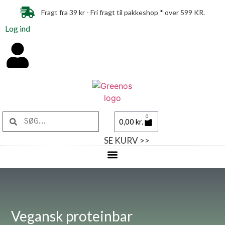
Fragt fra 39 kr - Fri fragt til pakkeshop * over 599 KR.
Log ind
0
0,00
kr.
SE KURV >>
Vegansk proteinbar