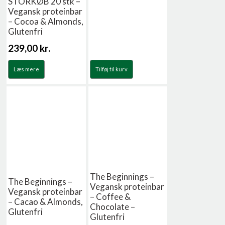
STORKØB 20 stk –
Vegansk proteinbar
– Cocoa & Almonds,
Glutenfri
239,00
kr.
Læs mere
Tilføj til kurv
The Beginnings –
The Beginnings –
Vegansk proteinbar
Vegansk proteinbar
– Coffee &
– Cacao & Almonds,
Chocolate –
Glutenfri
Glutenfri