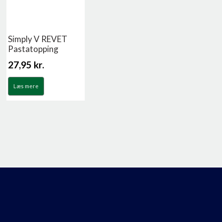
Simply V REVET
Pastatopping
27,95
kr.
Læs mere