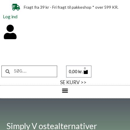
Fragt fra 39 kr - Fri fragt til pakkeshop * over 599 KR.
Log ind
0
0,00
kr.
SE KURV >>
Simply V ostealternativer