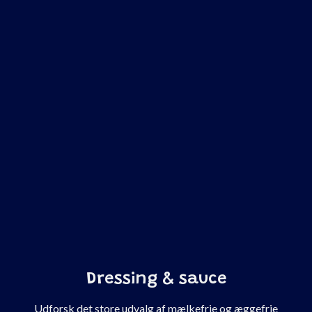
Dressing & sauce
Udforsk det store udvalg af mælkefrie og æggefrie