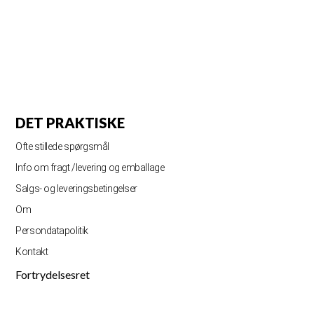
DET PRAKTISKE
Ofte stillede spørgsmål
Info om fragt /levering og emballage
Salgs- og leveringsbetingelser
Om
Persondatapolitik
Kontakt
Fortrydelsesret