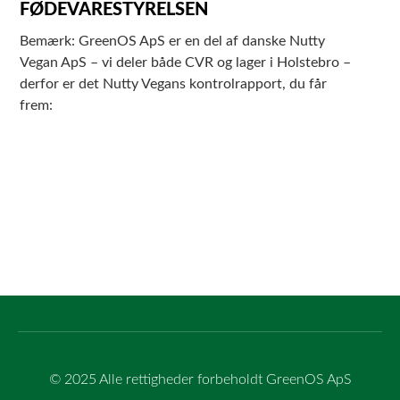
FØDEVARESTYRELSEN
Bemærk: GreenOS ApS er en del af danske Nutty
Vegan ApS – vi deler både CVR og lager i Holstebro –
derfor er det Nutty Vegans kontrolrapport, du får
frem:
© 2025 Alle rettigheder forbeholdt GreenOS ApS