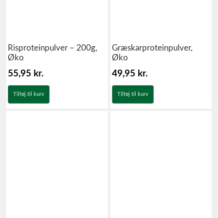
Risproteinpulver – 200g,
Græskarproteinpulver,
Øko
Øko
55,95
kr.
49,95
kr.
Tilføj til kurv
Tilføj til kurv