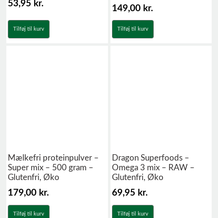
53,95
kr.
149,00
kr.
Tilføj til kurv
Tilføj til kurv
Mælkefri proteinpulver –
Dragon Superfoods –
Super mix – 500 gram –
Omega 3 mix – RAW –
Glutenfri, Øko
Glutenfri, Øko
179,00
kr.
69,95
kr.
Tilføj til kurv
Tilføj til kurv