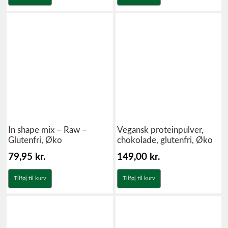
In shape mix – Raw –
Vegansk proteinpulver,
Glutenfri, Øko
chokolade, glutenfri, Øko
79,95
kr.
149,00
kr.
Tilføj til kurv
Tilføj til kurv