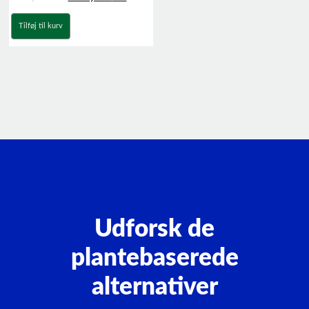
Tilføj til kurv
Udforsk de
plantebaserede
alternativer