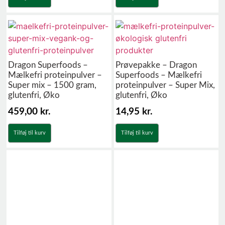
Dragon Superfoods –
Prøvepakke – Dragon
Mælkefri proteinpulver –
Superfoods – Mælkefri
Super mix – 1500 gram,
proteinpulver – Super Mix,
glutenfri, Øko
glutenfri, Øko
459,00
kr.
14,95
kr.
Tilføj til kurv
Tilføj til kurv