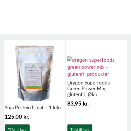
Vegansk proteinpulver
Dragon Superfoods –
Green Power Mix,
glutenfri, Øko
83,95
kr.
Soja Protein Isolat – 1 kilo
125,00
kr.
Tilføj til kurv
Tilføj til kurv