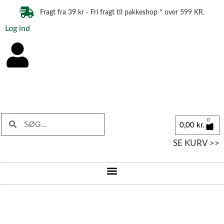
Fragt fra 39 kr - Fri fragt til pakkeshop * over 599 KR.
Log ind
0
0,00
kr.
SE KURV >>