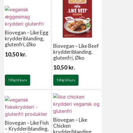
Biovegan – Like Egg
krydderiblanding,
glutenfri, Øko
Biovegan – Like Beef
krydderiblanding,
10,50
kr.
glutenfri, Øko
10,50
kr.
Tilføj til kurv
Tilføj til kurv
Biovegan – Like
Biovegan – Like Fish
Chicken
– Krydderiblanding,
krydderiblanding,