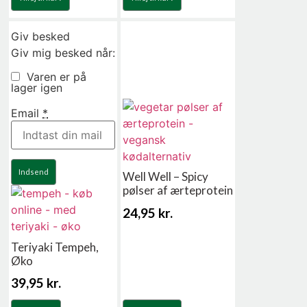
Giv besked
Giv mig besked når:
Varen er på
lager igen
Email
*
Indsend
Well Well – Spicy
pølser af ærteprotein
24,95
kr.
Teriyaki Tempeh,
Øko
39,95
kr.