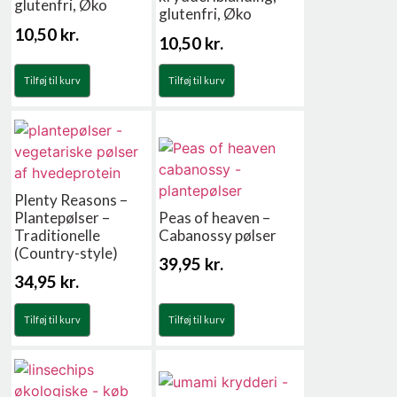
glutenfri, Øko
glutenfri, Øko
10,50
kr.
10,50
kr.
Tilføj til kurv
Tilføj til kurv
Plenty Reasons –
Plantepølser –
Peas of heaven –
Traditionelle
Cabanossy pølser
(Country-style)
39,95
kr.
34,95
kr.
Tilføj til kurv
Tilføj til kurv