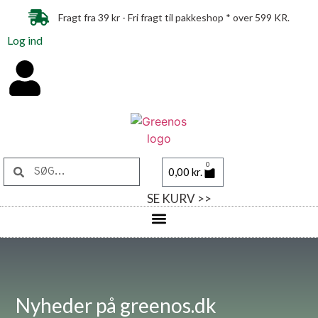
Fragt fra 39 kr - Fri fragt til pakkeshop * over 599 KR.
Log ind
0
0,00
kr.
SE KURV >>
Nyheder på greenos.dk