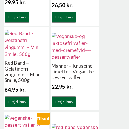
29,95
kr.
26,50
kr.
Tilføj til kurv
Tilføj til kurv
Red Band –
Manner – Knuspino
Gelatinefri
Limette – Veganske
vingummi – Mini
dessertvafler
Smile, 500g
22,95
kr.
64,95
kr.
Tilføj til kurv
Tilføj til kurv
Tilbud!