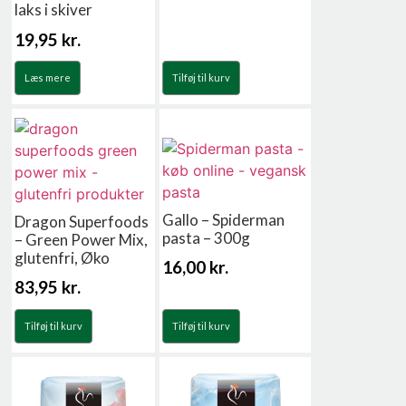
laks i skiver
19,95
kr.
Læs mere
Tilføj til kurv
Gallo – Spiderman
Dragon Superfoods
pasta – 300g
– Green Power Mix,
glutenfri, Øko
16,00
kr.
83,95
kr.
Tilføj til kurv
Tilføj til kurv