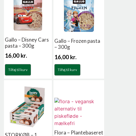
Gallo – Disney Cars
Gallo – Frozen pasta
pasta – 300g
– 300g
16,00
kr.
16,00
kr.
Tilføj til kurv
Tilføj til kurv
Flora – Plantebaseret
STORKØB – 1