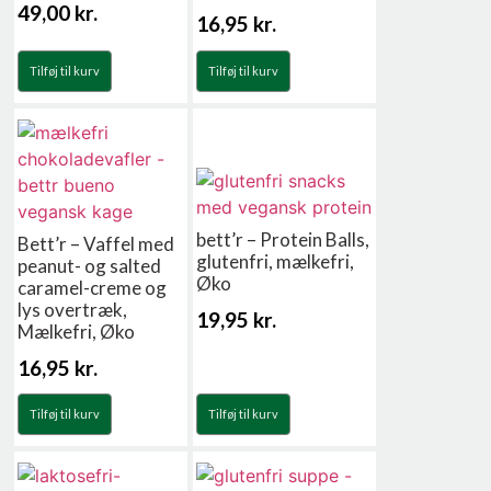
49,00
kr.
16,95
kr.
Tilføj til kurv
Tilføj til kurv
bett’r – Protein Balls,
Bett’r – Vaffel med
glutenfri, mælkefri,
peanut- og salted
Øko
caramel-creme og
lys overtræk,
19,95
kr.
Mælkefri, Øko
16,95
kr.
Tilføj til kurv
Tilføj til kurv