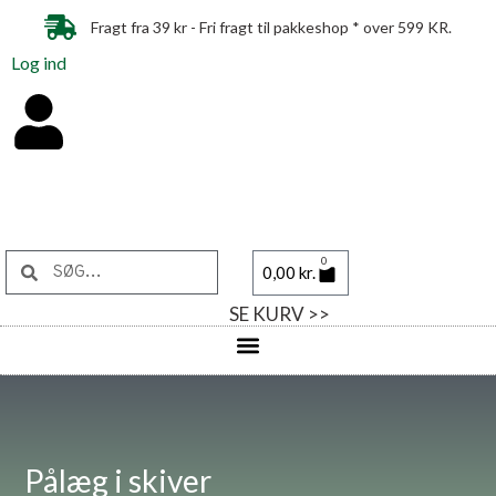
Fragt fra 39 kr - Fri fragt til pakkeshop * over 599 KR.
Log ind
0
0,00
kr.
SE KURV >>
Pålæg i skiver