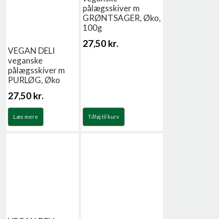
pålægsskiver m
GRØNTSAGER, Øko,
100g
27,50
kr.
VEGAN DELI
veganske
pålægsskiver m
PURLØG, Øko
27,50
kr.
Læs mere
Tilføj til kurv