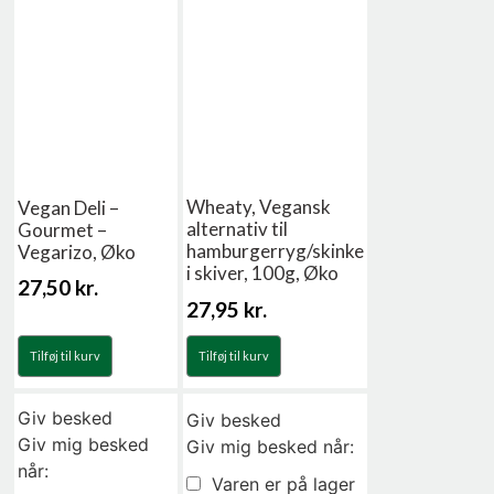
Wheaty, Vegansk
Vegan Deli –
alternativ til
Gourmet –
hamburgerryg/skinke
Vegarizo, Øko
i skiver, 100g, Øko
27,50
kr.
27,95
kr.
Tilføj til kurv
Tilføj til kurv
Giv besked
Giv besked
Giv mig besked
Giv mig besked når:
når:
Varen er på lager