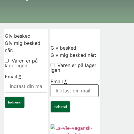
Giv besked
Giv mig besked
Giv besked
når:
Giv mig besked når:
Varen er på
Varen er på lager
lager igen
igen
Email
*
Email
*
Indsend
Indsend