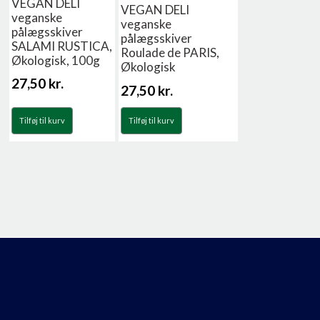
VEGAN DELI
VEGAN DELI
veganske
veganske
pålægsskiver
pålægsskiver
SALAMI RUSTICA,
Roulade de PARIS,
Økologisk, 100g
Økologisk
27,50
kr.
27,50
kr.
Tilføj til kurv
Tilføj til kurv