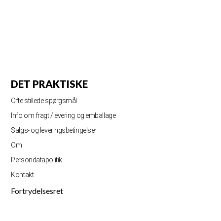
DET PRAKTISKE
Ofte stillede spørgsmål
Info om fragt /levering og emballage
Salgs- og leveringsbetingelser
Om
Persondatapolitik
Kontakt
Fortrydelsesret