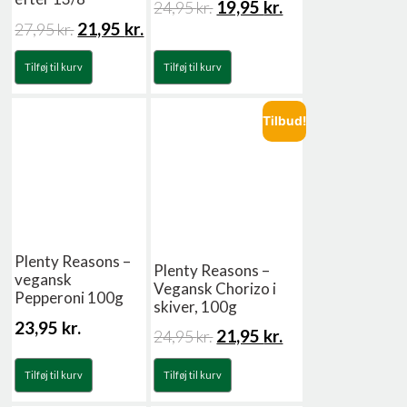
19,95
kr.
24,95
kr.
21,95
kr.
27,95
kr.
Tilføj til kurv
Tilføj til kurv
Tilbud!
Plenty Reasons –
Plenty Reasons –
vegansk
Vegansk Chorizo i
Pepperoni 100g
skiver, 100g
23,95
kr.
21,95
kr.
24,95
kr.
Tilføj til kurv
Tilføj til kurv