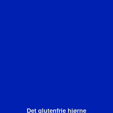
Det glutenfrie hjørne