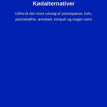
Kødalternativer
Udforsk det store udvalg af plantepølser, tofu,
plantebøffer, ærtekød, tempeh og meget mere