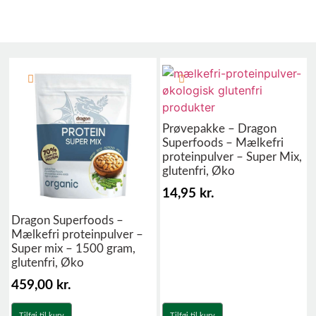
Prøvepakke – Dragon
Superfoods – Mælkefri
proteinpulver – Super Mix,
glutenfri, Øko
14,95
kr.
Dragon Superfoods –
Mælkefri proteinpulver –
Super mix – 1500 gram,
glutenfri, Øko
459,00
kr.
Tilføj til kurv
Tilføj til kurv