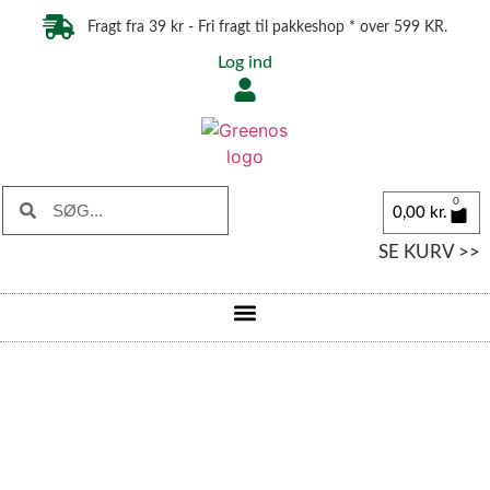
Fragt fra 39 kr - Fri fragt til pakkeshop * over 599 KR.
Log ind
0
0,00
kr.
SE KURV >>
Raw