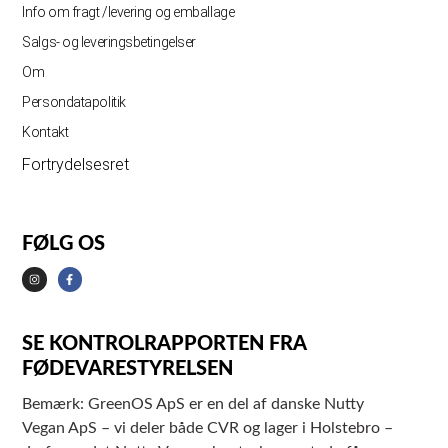
Info om fragt /levering og emballage
Salgs- og leveringsbetingelser
Om
Persondatapolitik
Kontakt
Fortrydelsesret
FØLG OS
SE KONTROLRAPPORTEN FRA
FØDEVARESTYRELSEN
Bemærk: GreenOS ApS er en del af danske Nutty
Vegan ApS – vi deler både CVR og lager i Holstebro –