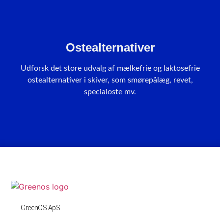
Ostealternativer
Udforsk det store udvalg af mælkefrie og laktosefrie
ostealternativer i skiver, som smørepålæg, revet,
specialoste mv.
GreenOS ApS