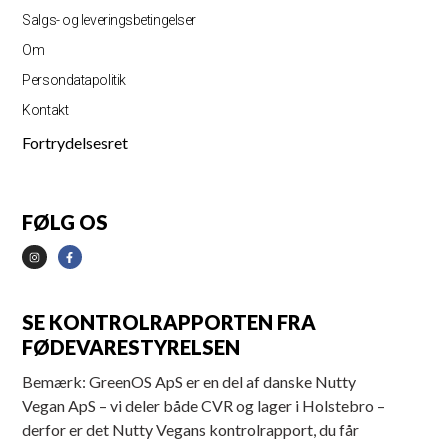
Salgs- og leveringsbetingelser
Om
Persondatapolitik
Kontakt
Fortrydelsesret
FØLG OS
SE KONTROLRAPPORTEN FRA
FØDEVARESTYRELSEN
Bemærk: GreenOS ApS er en del af danske Nutty
Vegan ApS – vi deler både CVR og lager i Holstebro –
derfor er det Nutty Vegans kontrolrapport, du får