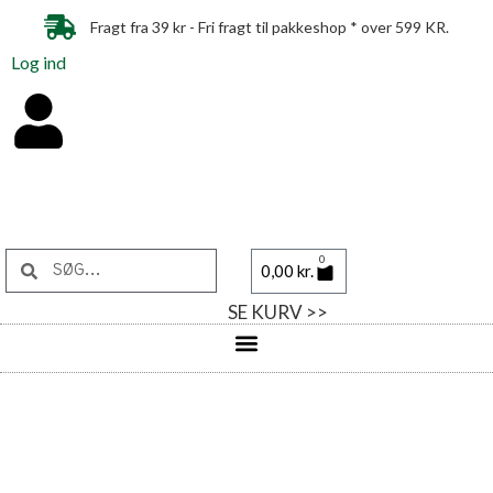
Fragt fra 39 kr - Fri fragt til pakkeshop * over 599 KR.
Log ind
0
0,00
kr.
SE KURV >>
Vegansk ost i skiver