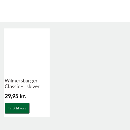
Wilmersburger –
Classic – i skiver
29,95
kr.
Tilføj til kurv