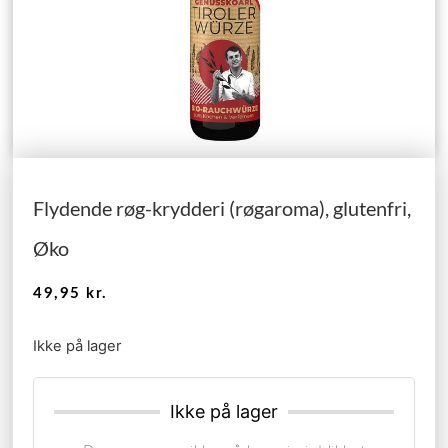
Flydende røg-krydderi (røgaroma), glutenfri,
Øko
49,95
kr.
Ikke på lager
Ikke på lager