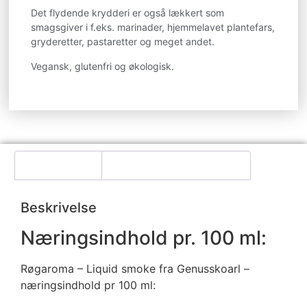
Det flydende krydderi er også lækkert som
smagsgiver i f.eks. marinader, hjemmelavet plantefars,
gryderetter, pastaretter og meget andet.
Vegansk, glutenfri og økologisk.
Beskrivelse
Yderligere information
Beskrivelse
Næringsindhold pr. 100 ml:
Røgaroma – Liquid smoke fra Genusskoarl –
næringsindhold pr 100 ml: