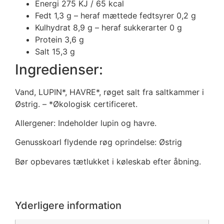
Energi 275
KJ / 65 kcal
Fedt 1,3
g
– heraf mættede fedtsyrer 0,2 g
Kulhydrat 8,9
g
– heraf sukkerarter 0
g
Protein 3,6
g
Salt 15,3
g
Ingredienser:
Vand, LUPIN*, HAVRE*, røget salt fra saltkammer i
Østrig. – *Økologisk certificeret.
Allergener: Indeholder lupin og havre.
Genusskoarl flydende røg oprindelse: Østrig
Bør opbevares tætlukket i køleskab efter åbning.
Yderligere information