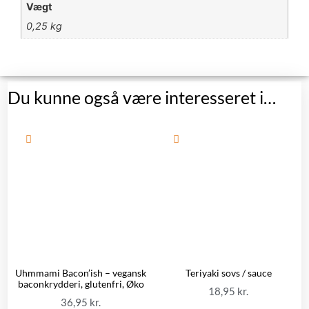
Vægt
0,25 kg
Du kunne også være interesseret i…
Uhmmami Bacon’ish – vegansk
Teriyaki sovs / sauce
baconkrydderi, glutenfri, Øko
18,95
kr.
36,95
kr.