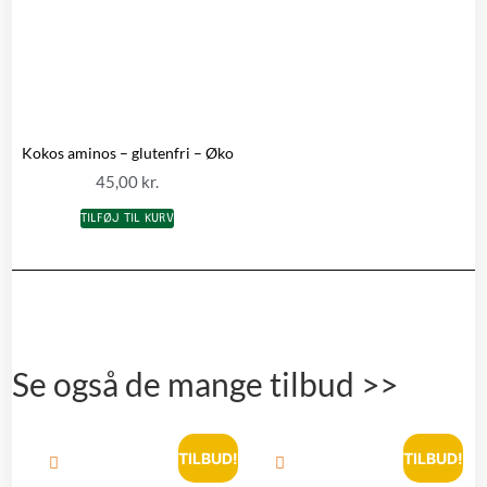
Kokos aminos – glutenfri – Øko
45,00
kr.
TILFØJ TIL KURV
Se også de mange tilbud >>
TILBUD!
TILBUD!