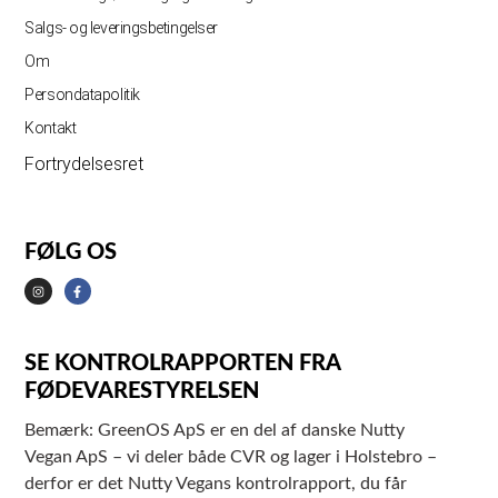
Salgs- og leveringsbetingelser
Om
Persondatapolitik
Kontakt
Fortrydelsesret
FØLG OS
SE KONTROLRAPPORTEN FRA
FØDEVARESTYRELSEN
Bemærk: GreenOS ApS er en del af danske Nutty
Vegan ApS – vi deler både CVR og lager i Holstebro –
derfor er det Nutty Vegans kontrolrapport, du får