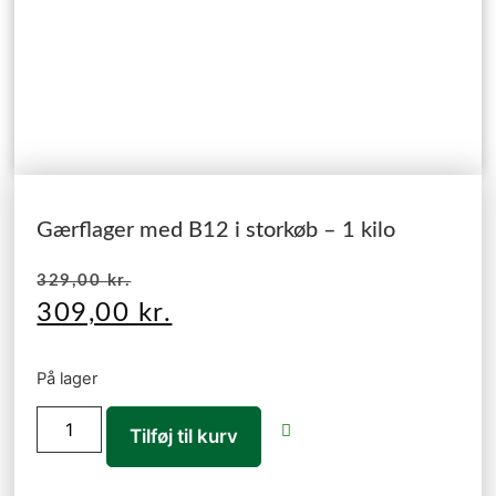
Gærflager med B12 i storkøb – 1 kilo
329,00
kr.
309,00
kr.
På lager
Tilføj til kurv