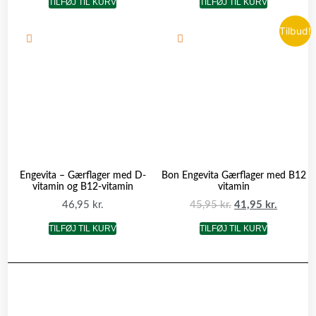
TILFØJ TIL KURV
TILFØJ TIL KURV
Tilbud!
Engevita – Gærflager med D-
Bon Engevita Gærflager med B12
vitamin og B12-vitamin
vitamin
46,95
kr.
45,95
kr.
41,95
kr.
TILFØJ TIL KURV
TILFØJ TIL KURV