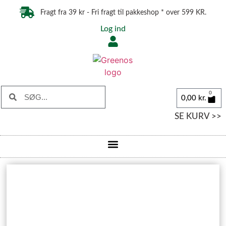
Fragt fra 39 kr - Fri fragt til pakkeshop * over 599 KR.
Log ind
0
0,00
kr.
SE KURV >>