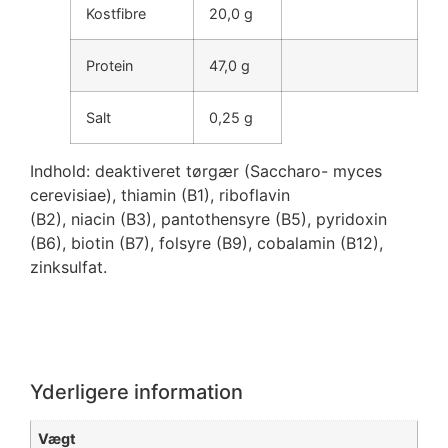
Kostfibre
20,0 g
Protein
47,0 g
Salt
0,25 g
Indhold: deaktiveret tørgær (Saccharo- myces
cerevisiae), thiamin (B1), riboflavin
(B2), niacin (B3), pantothensyre (B5), pyridoxin
(B6), biotin (B7), folsyre (B9), cobalamin (B12),
zinksulfat.
Yderligere information
Vægt