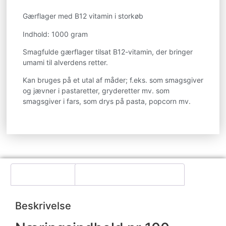
Gærflager med B12 vitamin i storkøb
Indhold: 1000 gram
Smagfulde gærflager tilsat B12-vitamin, der bringer
umami til alverdens retter.
Kan bruges på et utal af måder; f.eks. som smagsgiver
og jævner i pastaretter, gryderetter mv. som
smagsgiver i fars, som drys på pasta, popcorn mv.
Beskrivelse
Yderligere information
Beskrivelse