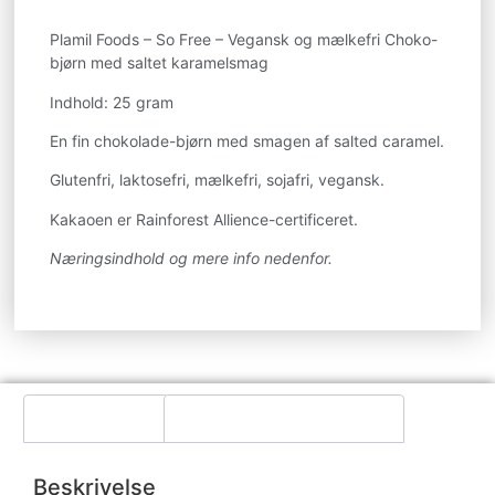
Plamil Foods – So Free – Vegansk og mælkefri Choko-
bjørn med saltet karamelsmag
Indhold: 25 gram
En fin chokolade-bjørn med smagen af salted caramel.
Glutenfri, laktosefri, mælkefri, sojafri, vegansk.
Kakaoen er Rainforest Allience-certificeret.
Næringsindhold og mere info nedenfor.
Beskrivelse
Yderligere information
Beskrivelse