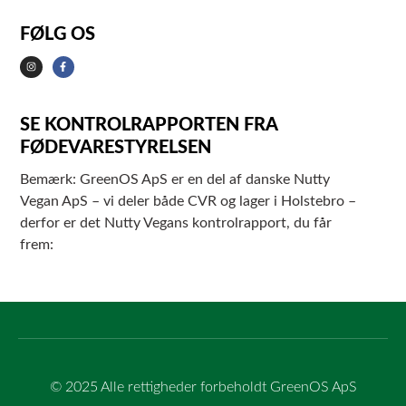
FØLG OS
SE KONTROLRAPPORTEN FRA
FØDEVARESTYRELSEN
Bemærk: GreenOS ApS er en del af danske Nutty
Vegan ApS – vi deler både CVR og lager i Holstebro –
derfor er det Nutty Vegans kontrolrapport, du får
frem:
© 2025 Alle rettigheder forbeholdt GreenOS ApS