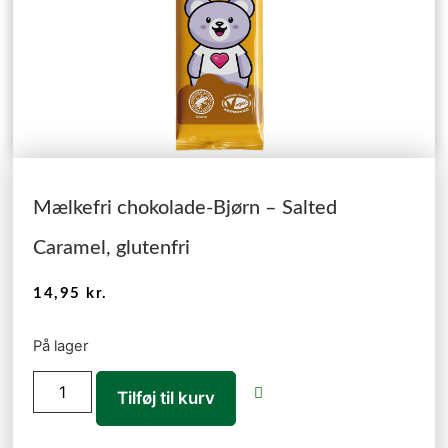
Mælkefri chokolade-Bjørn – Salted
Caramel, glutenfri
14,95
kr.
På lager
Tilføj til kurv