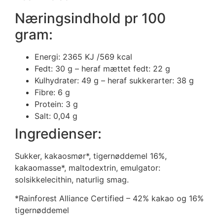
Næringsindhold pr 100
gram:
Energi: 2365 KJ /569 kcal
Fedt: 30 g – heraf mættet fedt: 22 g
Kulhydrater: 49 g – heraf sukkerarter: 38 g
Fibre: 6 g
Protein: 3 g
Salt: 0,04 g
Ingredienser:
Sukker, kakaosmør*, tigernøddemel 16%,
kakaomasse*, maltodextrin, emulgator:
solsikkelecithin, naturlig smag.
*Rainforest Alliance Certified – 42% kakao og 16%
tigernøddemel