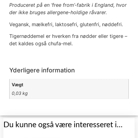
Produceret på en ‘free from’-fabrik i England, hvor
der ikke bruges allergene-holdige råvarer.
Vegansk, mælkefri, laktosefri, glutenfri, nøddefri.
Tigernøddemel er hverken fra nødder eller tigere –
det kaldes også chufa-mel.
Yderligere information
Vægt
0,03 kg
Du kunne også være interesseret i…