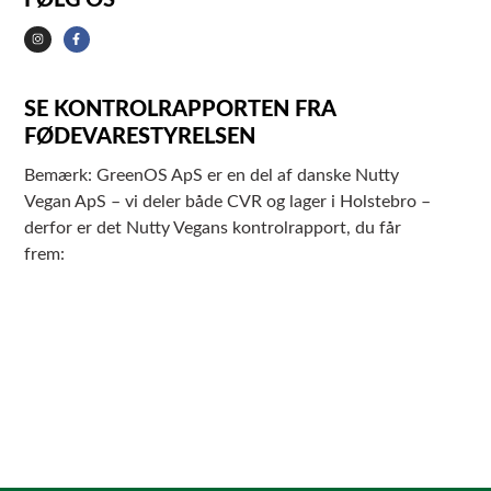
FØLG OS
SE KONTROLRAPPORTEN FRA
FØDEVARESTYRELSEN
Bemærk: GreenOS ApS er en del af danske Nutty
Vegan ApS – vi deler både CVR og lager i Holstebro –
derfor er det Nutty Vegans kontrolrapport, du får
frem: