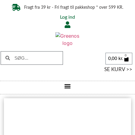
Fragt fra 39 kr - Fri fragt til pakkeshop * over 599 KR.
Log ind
0
0,00
kr.
SE KURV >>