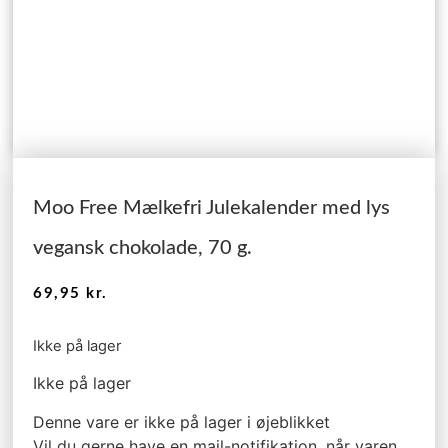
Moo Free Mælkefri Julekalender med lys
vegansk chokolade, 70 g.
69,95
kr.
Ikke på lager
Ikke på lager
Denne vare er ikke på lager i øjeblikket
Vil du gerne have en mail-notifikation, når varen