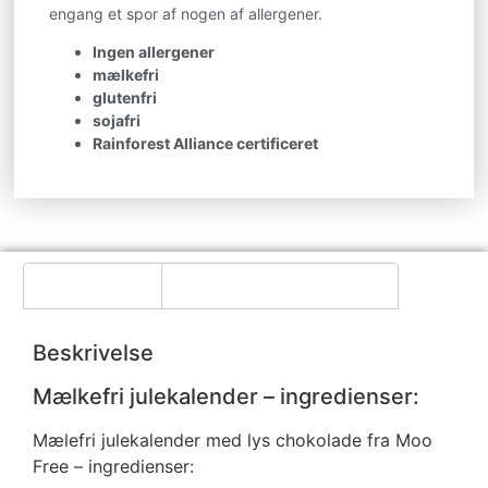
engang et spor af nogen af allergener.
Ingen allergener
mælkefri
glutenfri
sojafri
Rainforest Alliance certificeret
Beskrivelse
Yderligere information
Beskrivelse
Mælkefri julekalender – ingredienser:
Mælefri julekalender med lys chokolade fra Moo
Free – ingredienser: