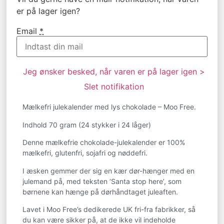
er på lager igen?
Email
*
Jeg ønsker besked, når varen er på lager igen >
Slet notifikation
Mælkefri julekalender med lys chokolade – Moo Free.
Indhold 70 gram (24 stykker i 24 låger)
Denne mælkefrie chokolade-julekalender er 100%
mælkefri, glutenfri, sojafri og nøddefri.
I æsken gemmer der sig en kær dør-hænger med en
julemand på, med teksten ‘Santa stop here’, som
børnene kan hænge på dørhåndtaget juleaften.
Lavet i Moo Free’s dedikerede UK fri-fra fabrikker, så
du kan være sikker på, at de ikke vil indeholde