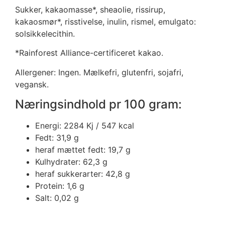
Sukker, kakaomasse*, sheaolie, rissirup,
kakaosmør*, risstivelse, inulin, rismel, emulgato:
solsikkelecithin.
*Rainforest Alliance-certificeret kakao.
Allergener: Ingen. Mælkefri, glutenfri, sojafri,
vegansk.
Næringsindhold pr 100 gram:
Energi: 2284 Kj / 547 kcal
Fedt: 31,9 g
heraf mættet fedt: 19,7 g
Kulhydrater: 62,3 g
heraf sukkerarter: 42,8 g
Protein: 1,6 g
Salt: 0,02 g