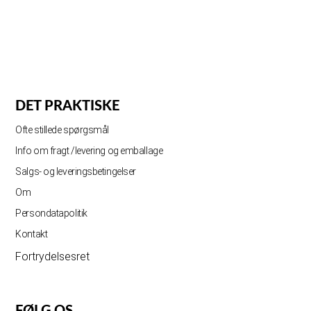
DET PRAKTISKE
Ofte stillede spørgsmål
Info om fragt /levering og emballage
Salgs- og leveringsbetingelser
Om
Persondatapolitik
Kontakt
Fortrydelsesret