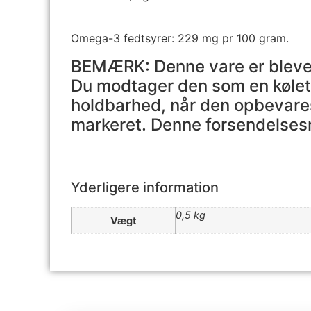
Omega-3 fedtsyrer: 229 mg pr 100 gram.
BEMÆRK: Denne vare er blevet 
Du modtager den som en kølet 
holdbarhed, når den opbevares
markeret. Denne forsendelses
Yderligere information
0,5 kg
Vægt