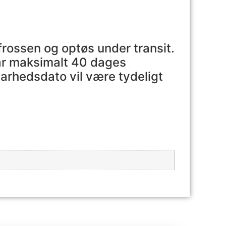
rossen og optøs under transit.
har maksimalt 40 dages
arhedsdato vil være tydeligt