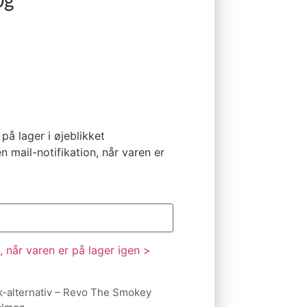
0g
på lager i øjeblikket
n mail-notifikation, når varen er
 når varen er på lager igen >
k-alternativ – Revo The Smokey