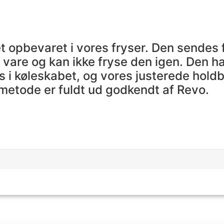
opbevaret i vores fryser. Den sendes f
vare og kan ikke fryse den igen. Den 
 i køleskabet, og vores justerede holdb
metode er fuldt ud godkendt af Revo.