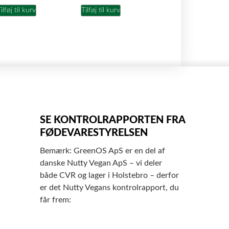
ilføj til kurv
Tilføj til kurv
SE KONTROLRAPPORTEN FRA
FØDEVARESTYRELSEN
Bemærk: GreenOS ApS er en del af
danske Nutty Vegan ApS – vi deler
både CVR og lager i Holstebro – derfor
er det Nutty Vegans kontrolrapport, du
får frem: