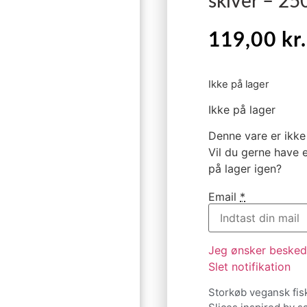
skiver – 25
119,00
kr.
Ikke på lager
Ikke på lager
Denne vare er ikke 
Vil du gerne have e
på lager igen?
Email
*
Jeg ønsker besked,
Slet notifikation
Storkøb vegansk fis