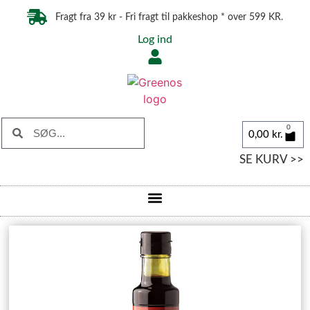
Fragt fra 39 kr - Fri fragt til pakkeshop * over 599 KR.
Log ind
0
0,00
kr.
SE KURV >>