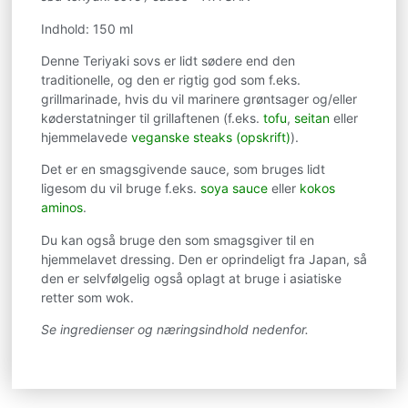
Indhold: 150 ml
Denne Teriyaki sovs er lidt sødere end den
traditionelle, og den er rigtig god som f.eks.
grillmarinade, hvis du vil marinere grøntsager og/eller
køderstatninger til grillaftenen (f.eks.
tofu
,
seitan
eller
hjemmelavede
veganske steaks (opskrift)
).
Det er en smagsgivende sauce, som bruges lidt
ligesom du vil bruge f.eks.
soya sauce
eller
kokos
aminos
.
Du kan også bruge den som smagsgiver til en
hjemmelavet dressing. Den er oprindeligt fra Japan, så
den er selvfølgelig også oplagt at bruge i asiatiske
retter som wok.
Se ingredienser og næringsindhold nedenfor.