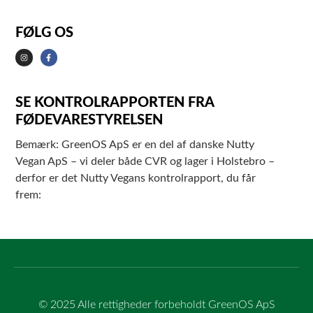
FØLG OS
SE KONTROLRAPPORTEN FRA
FØDEVARESTYRELSEN
Bemærk: GreenOS ApS er en del af danske Nutty
Vegan ApS – vi deler både CVR og lager i Holstebro –
derfor er det Nutty Vegans kontrolrapport, du får
frem:
© 2025 Alle rettigheder forbeholdt GreenOS ApS