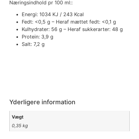
Næringsindhold pr 100 ml::
Energi: 1034 KJ / 243 Kcal
Fedt: <0,5 g – Heraf mættet fedt: <0,1 g
Kulhydrater: 56 g – Heraf sukkerarter: 48 g
Protein: 3,9 g
Salt: 7,2 g
Yderligere information
Vægt
0,35 kg