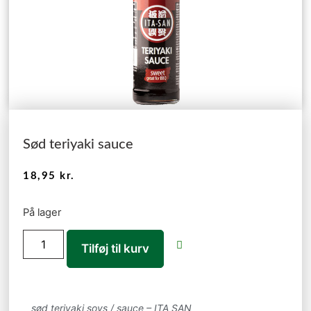
Sød teriyaki sauce
18,95
kr.
På lager
Tilføj til kurv
sød teriyaki sovs / sauce – ITA SAN