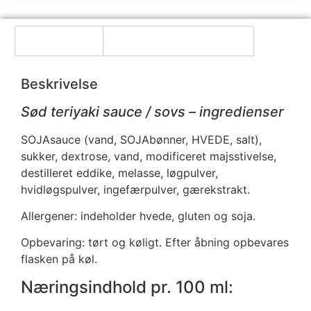
Beskrivelse
Yderligere information
Beskrivelse
Sød teriyaki sauce / sovs – ingredienser
SOJAsauce (vand, SOJAbønner, HVEDE, salt),
sukker, dextrose, vand, modificeret majsstivelse,
destilleret eddike, melasse, løgpulver,
hvidløgspulver, ingefærpulver, gærekstrakt.
Allergener: indeholder hvede, gluten og soja.
Opbevaring: tørt og køligt. Efter åbning opbevares
flasken på køl.
Næringsindhold pr. 100 ml: