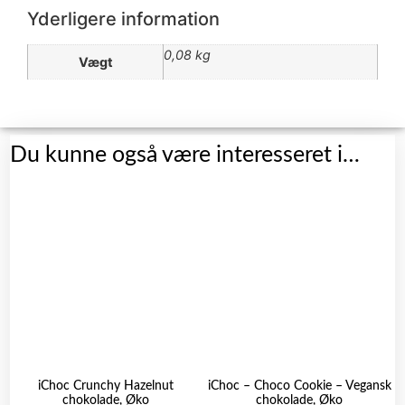
Yderligere information
0,08 kg
Vægt
Du kunne også være interesseret i…
iChoc Crunchy Hazelnut
iChoc – Choco Cookie – Vegansk
chokolade, Øko
chokolade, Øko