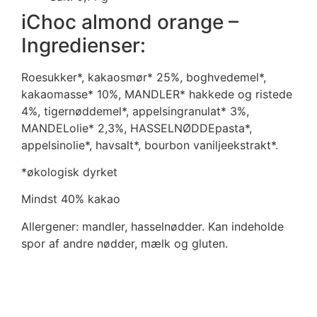
iChoc almond orange –
Ingredienser:
Roesukker*, kakaosmør* 25%, boghvedemel*,
kakaomasse* 10%, MANDLER* hakkede og ristede
4%, tigernøddemel*, appelsingranulat* 3%,
MANDELolie* 2,3%, HASSELNØDDEpasta*,
appelsinolie*, havsalt*, bourbon vaniljeekstrakt*.
*økologisk dyrket
Mindst 40% kakao
Allergener: mandler, hasselnødder. Kan indeholde
spor af andre nødder, mælk og gluten.