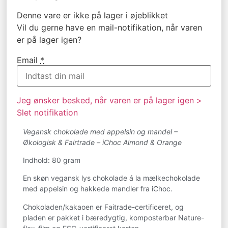
Denne vare er ikke på lager i øjeblikket
Vil du gerne have en mail-notifikation, når varen
er på lager igen?
Email
*
Jeg ønsker besked, når varen er på lager igen >
Slet notifikation
Vegansk chokolade med appelsin og mandel –
Økologisk & Fairtrade – iChoc Almond & Orange
Indhold: 80 gram
En skøn vegansk lys chokolade á la mælkechokolade
med appelsin og hakkede mandler fra iChoc.
Chokoladen/kakaoen er Faitrade-certificeret, og
pladen er pakket i bæredygtig, komposterbar Nature-