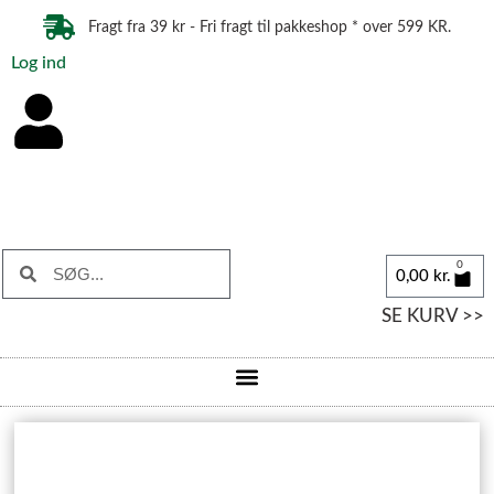
Fragt fra 39 kr - Fri fragt til pakkeshop * over 599 KR.
Log ind
0
0,00
kr.
SE KURV >>