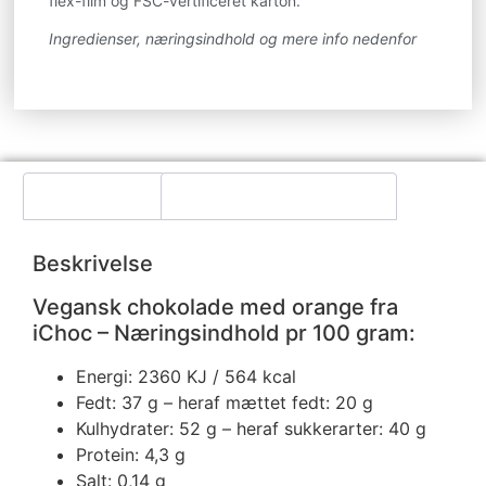
flex-film og FSC-vertificeret karton.
Ingredienser, næringsindhold og mere info nedenfor
Beskrivelse
Yderligere information
Beskrivelse
Vegansk chokolade med orange fra
iChoc – Næringsindhold pr 100 gram:
Energi: 2360 KJ / 564 kcal
Fedt: 37 g – heraf mættet fedt: 20 g
Kulhydrater: 52 g – heraf sukkerarter: 40 g
Protein: 4,3 g
Salt: 0,14 g