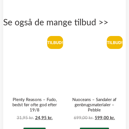
Se også de mange tilbud >>
TILBUD!
TILBUD!
Plenty Reasons – Fudo,
Nuoceans – Sandaler af
bedst før ofte god efter
genbrugsmaterialer –
19/8
Pebble
31,95
kr.
24,95
kr.
699,00
kr.
599,00
kr.