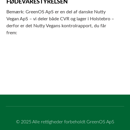
FØDEVARESTYRELSEN
Bemærk: GreenOS ApS er en del af danske Nutty
Vegan ApS – vi deler både CVR og lager i Holstebro –
derfor er det Nutty Vegans kontrolrapport, du får
frem:
© 2025 Alle rettigheder forbeholdt GreenOS ApS