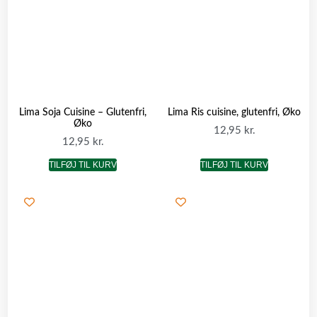
Lima Soja Cuisine – Glutenfri,
Lima Ris cuisine, glutenfri, Øko
Øko
12,95
kr.
12,95
kr.
TILFØJ TIL KURV
TILFØJ TIL KURV