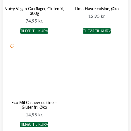
Nutty Vegan Gærflager, Glutenfri,
Lima Havre cuisine, Øko
300g
12,95
kr.
74,95
kr.
TILFØJ TIL KURV
TILFØJ TIL KURV
Eco Mil Cashew cuisine –
Glutenfri, Øko
14,95
kr.
TILFØJ TIL KURV