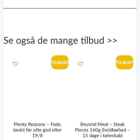
Se også de mange tilbud >>
TILBUD!
TILBUD!
Plenty Reasons – Fudo,
Beyond Meat – Steak
bedst før ofte god efter
Pieces 160g (holdbarhed –
19/8
15 dage i køleskab)