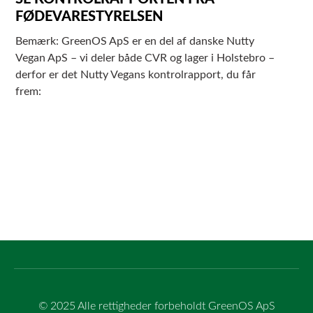
FØDEVARESTYRELSEN
Bemærk: GreenOS ApS er en del af danske Nutty
Vegan ApS – vi deler både CVR og lager i Holstebro –
derfor er det Nutty Vegans kontrolrapport, du får
frem:
© 2025 Alle rettigheder forbeholdt GreenOS ApS