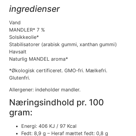
ingredienser
Vand
MANDLER* 7 %
Solsikkeolie*
Stabilisatorer (arabisk gummi, xanthan gummi)
Havsalt
Naturlig MANDEL aroma*
*Økologisk certificeret. GMO-fri. Mælkefri.
Glutenfri.
Allergener: indeholder mandler.
Næringsindhold pr. 100
gram:
Energi: 406 KJ / 97 Kcal
Fedt: 8,9 g – Heraf mættet fedt: 0,8 g