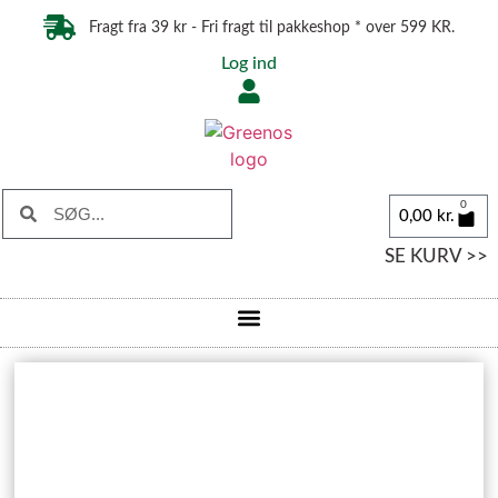
Fragt fra 39 kr - Fri fragt til pakkeshop * over 599 KR.
Log ind
0
0,00
kr.
SE KURV >>