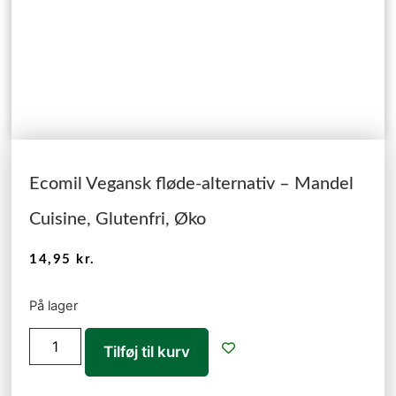
Ecomil Vegansk fløde-alternativ – Mandel
Cuisine, Glutenfri, Øko
14,95
kr.
På lager
Tilføj til kurv