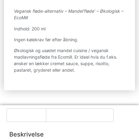
Vegansk fløde-alternativ – Mandel’fløde’ – Økologisk –
EcoMill
Indhold: 200 ml
Ingen kølekrav før efter åbning.
Økologisk og usødet mandel cuisine / vegansk
madlavningsfløde fra Ecomill. Er ideel hvis du f.eks.
ønsker en lækker cremet sauce, suppe, risotto,
pastaret, gryderet eller andet.
Beskrivelse
Yderligere information
Beskrivelse