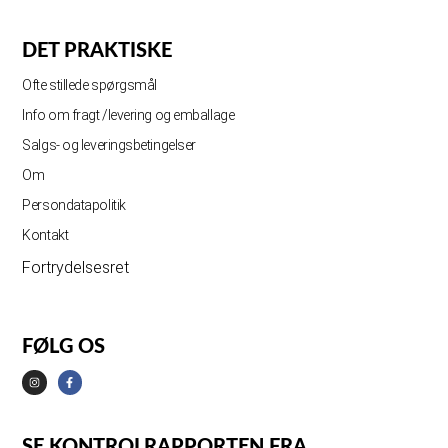
DET PRAKTISKE
Ofte stillede spørgsmål
Info om fragt /levering og emballage
Salgs- og leveringsbetingelser
Om
Persondatapolitik
Kontakt
Fortrydelsesret
FØLG OS
SE KONTROLRAPPORTEN FRA