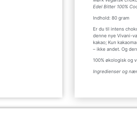
Edel Bitter 100% Co
Indhold: 80 gram
Er du til intens chok
denne nye Vivani-va
kakao; Kun kakaoma
– ikke andet. Og de
100% økologisk og 
Ingredienser og nær