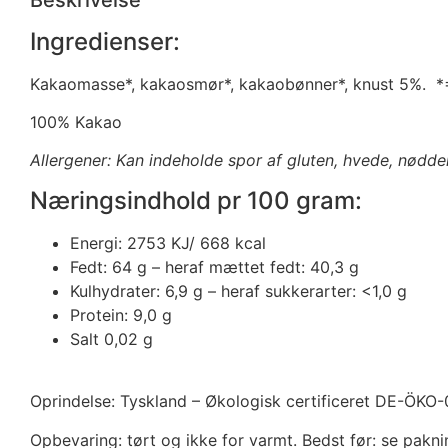
Ingredienser:
Kakaomasse*, kakaosmør*, kakaobønner*, knust 5%. *=
100% Kakao
Allergener: Kan indeholde spor af gluten, hvede, nødd
Næringsindhold pr 100 gram:
Energi: 2753 KJ/ 668 kcal
Fedt: 64 g – heraf mættet fedt: 40,3 g
Kulhydrater: 6,9 g – heraf sukkerarter: <1,0 g
Protein: 9,0 g
Salt 0,02 g
Oprindelse: Tyskland – Økologisk certificeret DE-ÖKO-
Opbevaring: tørt og ikke for varmt. Bedst før: se pakn