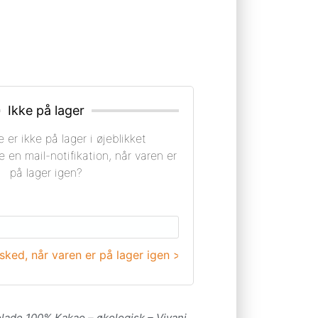
Ikke på lager
 er ikke på lager i øjeblikket
e en mail-notifikation, når varen er
på lager igen?
ked, når varen er på lager igen >
ade 100% Kakao – økologisk – Vivani