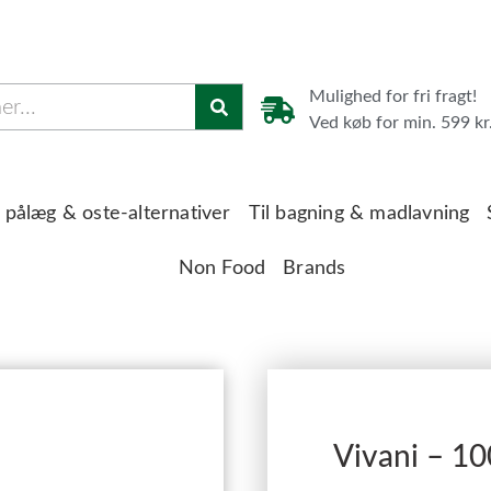
Mulighed for fri fragt!
Ved køb for min. 599 kr
 pålæg & oste-alternativer
Til bagning & madlavning
Non Food
Brands
Vivani – 1