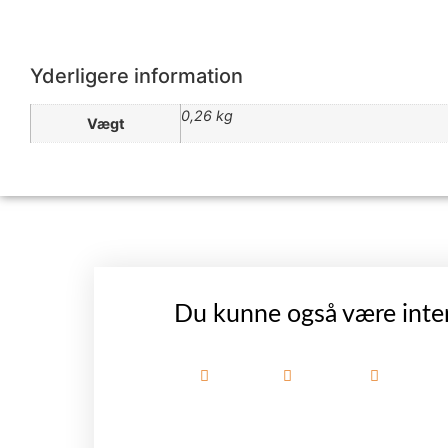
Yderligere information
0,26 kg
Vægt
Du kunne også være inter