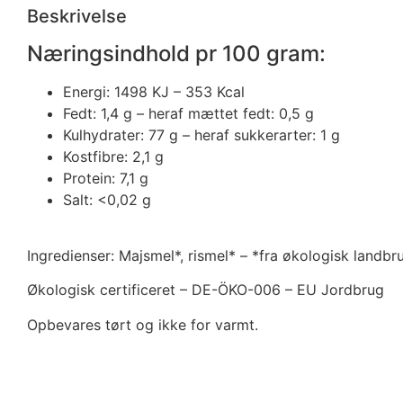
Beskrivelse
Næringsindhold pr 100 gram:
Energi: 1498 KJ – 353 Kcal
Fedt: 1,4 g – heraf mættet fedt: 0,5 g
Kulhydrater: 77 g – heraf sukkerarter: 1 g
Kostfibre: 2,1 g
Protein: 7,1 g
Salt: <0,02 g
Ingredienser: Majsmel*, rismel* – *fra økologisk landbr
Økologisk certificeret – DE-ÖKO-006 – EU Jordbrug
Opbevares tørt og ikke for varmt.