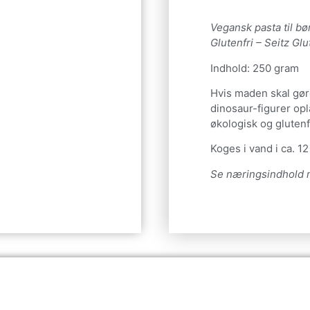
Vegansk pasta til bø
Glutenfri – Seitz Glu
Indhold: 250 gram
Hvis maden skal gøre
dinosaur-figurer opl
økologisk og glutenf
Koges i vand i ca. 12
Se næringsindhold 