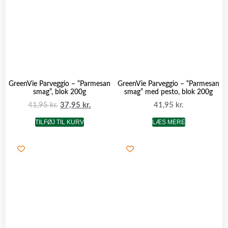
GreenVie Parveggio – “Parmesan
GreenVie Parveggio – “Parmesan
smag”, blok 200g
smag” med pesto, blok 200g
41,95
kr.
37,95
kr.
41,95
kr.
TILFØJ TIL KURV
LÆS MERE