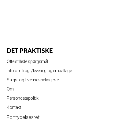
DET PRAKTISKE
Ofte stillede spørgsmål
Info om fragt /levering og emballage
Salgs- og leveringsbetingelser
Om
Persondatapolitik
Kontakt
Fortrydelsesret