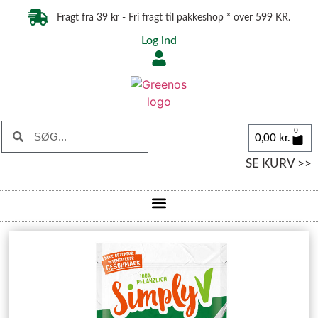
Fragt fra 39 kr - Fri fragt til pakkeshop * over 599 KR.
Log ind
0
0,00
kr.
SE KURV >>