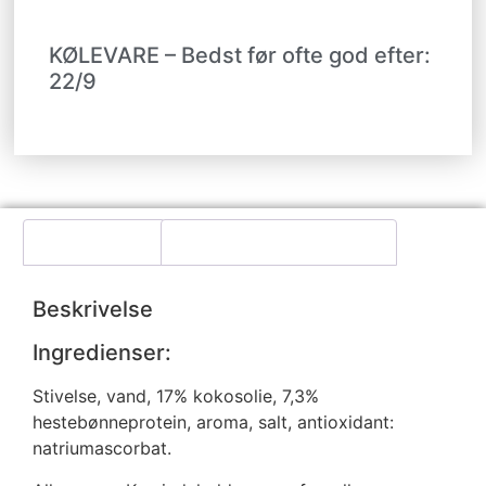
KØLEVARE – Bedst før ofte god efter:
22/9
Beskrivelse
Yderligere information
Beskrivelse
Ingredienser:
Stivelse, vand, 17% kokosolie, 7,3%
hestebønneprotein, aroma, salt, antioxidant:
natriumascorbat.