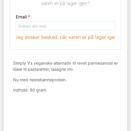
varen er på lager igen?
Email
*
Jeg ønsker besked, når varen er på lager igen >
Simply V’s veganske alternativ til revet parmesanost er
ideel til pastaretter, lasagne mv.
Nu med hestebønneprotein.
Indhold: 80 gram