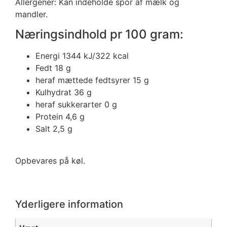
Allergener: Kan indeholde spor af mælk og
mandler.
Næringsindhold pr 100 gram:
Energi 1344 kJ/322 kcal
Fedt 18 g
heraf mættede fedtsyrer 15 g
Kulhydrat 36 g
heraf sukkerarter 0 g
Protein 4,6 g
Salt 2,5 g
Opbevares på køl.
Yderligere information