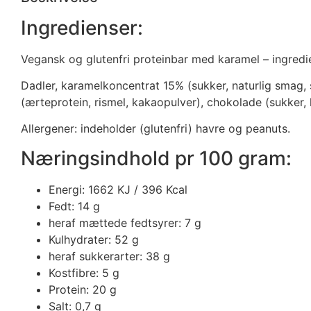
Ingredienser:
Vegansk og glutenfri proteinbar med karamel – ingredi
Dadler, karamelkoncentrat 15% (sukker, naturlig smag
(ærteprotein, rismel, kakaopulver), chokolade (sukker,
Allergener: indeholder (glutenfri) havre og peanuts.
Næringsindhold pr 100 gram:
Energi: 1662 KJ / 396 Kcal
Fedt: 14 g
heraf mættede fedtsyrer: 7 g
Kulhydrater: 52 g
heraf sukkerarter: 38 g
Kostfibre: 5 g
Protein: 20 g
Salt: 0,7 g