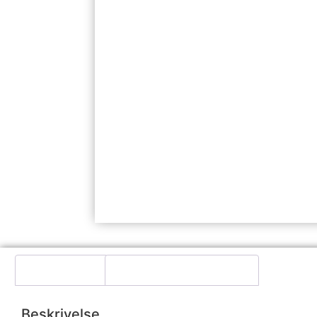
Beskrivelse
Yderligere information
Beskrivelse