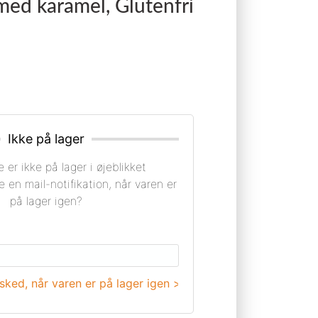
med karamel, Glutenfri
Ikke på lager
 er ikke på lager i øjeblikket
e en mail-notifikation, når varen er
på lager igen?
ked, når varen er på lager igen >