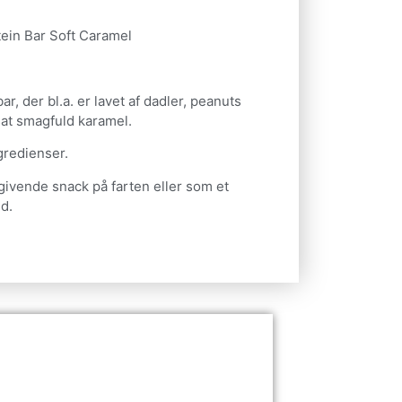
ein Bar Soft Caramel
bar, der bl.a. er lavet af dadler, peanuts
sat smagfuld karamel.
ngredienser.
givende snack på farten eller som et
d.