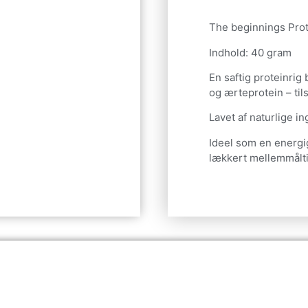
The beginnings Prot
Indhold: 40 gram
En saftig proteinrig 
og ærteprotein – til
Lavet af naturlige i
Ideel som en energi
lækkert mellemmålti