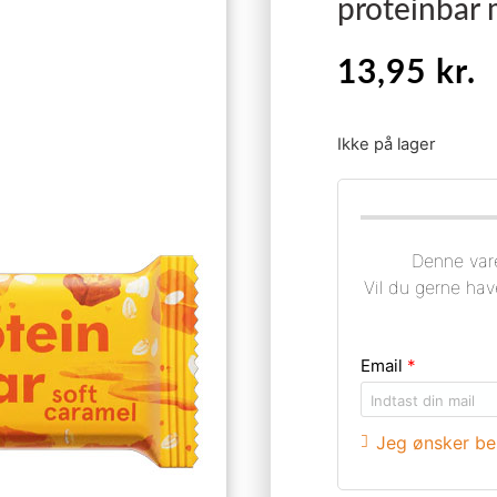
proteinbar 
13,95
kr.
Ikke på lager
Denne vare
Vil du gerne hav
Email
*
Jeg ønsker bes