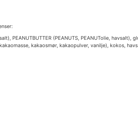
enser:
, salt), PEANUTBUTTER (PEANUTS, PEANUTolie, havsalt), gl
 kakaomasse, kakaosmør, kakaopulver, vanilje), kokos, havsa