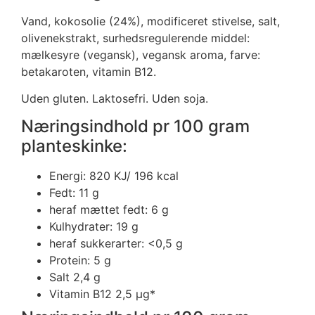
Vand, kokosolie (24%), modificeret stivelse, salt,
olivenekstrakt, surhedsregulerende middel:
mælkesyre (vegansk), vegansk aroma, farve:
betakaroten, vitamin B12.
Uden gluten. Laktosefri. Uden soja.
Næringsindhold pr 100 gram
planteskinke:
Energi: 820 KJ/ 196 kcal
Fedt: 11 g
heraf mættet fedt: 6 g
Kulhydrater: 19 g
heraf sukkerarter: <0,5 g
Protein: 5 g
Salt 2,4 g
Vitamin B12 2,5 μg*