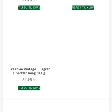
TILFØJ TIL KURV
TILFØJ TIL KURV
Greenvie Vintage – Lagret
Cheddar smag, 200g
34,95
kr.
TILFØJ TIL KURV