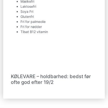
Mælkefri
Laktosefri
Soya Fri
Glutenfri
Fri for palmeolie
Fri for nødder
Tilsat B12 vitamin
KØLEVARE – holdbarhed: bedst før
ofte god efter 19/2