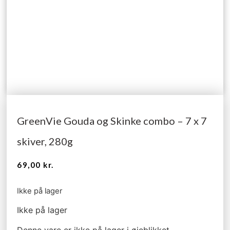
GreenVie Gouda og Skinke combo – 7 x 7
skiver, 280g
69,00
kr.
Ikke på lager
Ikke på lager
Denne vare er ikke på lager i øjeblikket