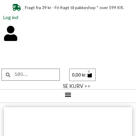
Fragt fra 39 kr - Fri fragt til pakkeshop * over 599 KR.
Log ind
0
0,00
kr.
SE KURV >>