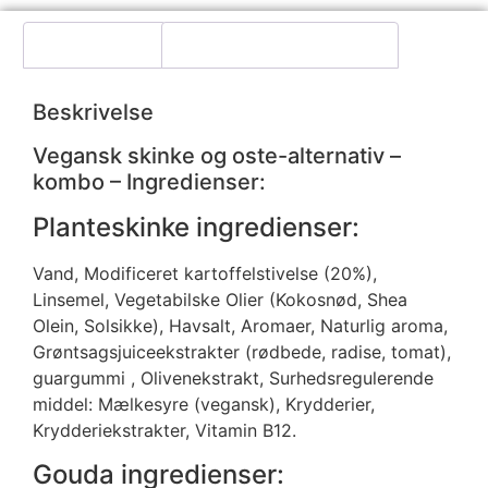
Beskrivelse
Yderligere information
Beskrivelse
Vegansk skinke og oste-alternativ –
kombo – Ingredienser:
Planteskinke ingredienser:
Vand, Modificeret kartoffelstivelse (20%),
Linsemel, Vegetabilske Olier (Kokosnød, Shea
Olein, Solsikke), Havsalt, Aromaer, Naturlig aroma,
Grøntsagsjuiceekstrakter (rødbede, radise, tomat),
guargummi , Olivenekstrakt, Surhedsregulerende
middel: Mælkesyre (vegansk), Krydderier,
Krydderiekstrakter, Vitamin B12.
Gouda ingredienser: