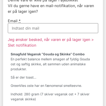
Vil du gerne have en mail-notifikation, når varen
er på lager igen?
Email
*
Jeg ønsker besked, når varen er på lager igen >
Slet notifikation
Smagfuld Vegansk “Gouda og Skinke” Combo
En perfekt balance mellem smagen af fyldig Gouda
ost og saftig skinke, alt sammen uden animalske
produkter.
Så er der toast…
GreenVies oste har en fænomenal smelteevne.
Indhold: 280 gram (7 skiver vegansk ost + 7 skiver
vegansk skinke)