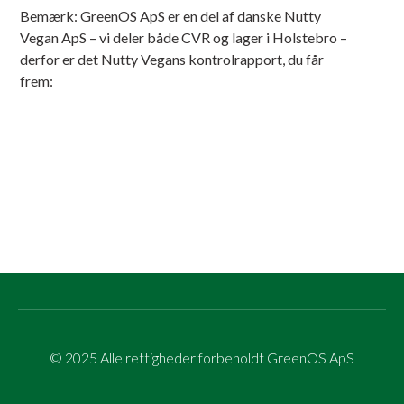
Bemærk: GreenOS ApS er en del af danske Nutty
Vegan ApS – vi deler både CVR og lager i Holstebro –
derfor er det Nutty Vegans kontrolrapport, du får
frem:
© 2025 Alle rettigheder forbeholdt GreenOS ApS