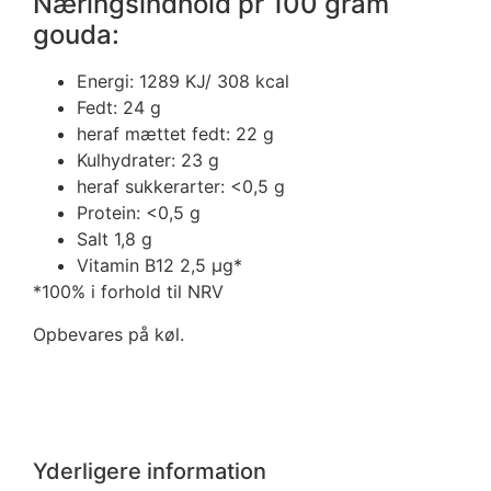
Næringsindhold pr 100 gram
gouda:
Energi: 1289 KJ/ 308 kcal
Fedt: 24 g
heraf mættet fedt: 22 g
Kulhydrater: 23 g
heraf sukkerarter: <0,5 g
Protein: <0,5 g
Salt 1,8 g
Vitamin B12 2,5 μg*
*100% i forhold til NRV
Opbevares på køl.
Yderligere information