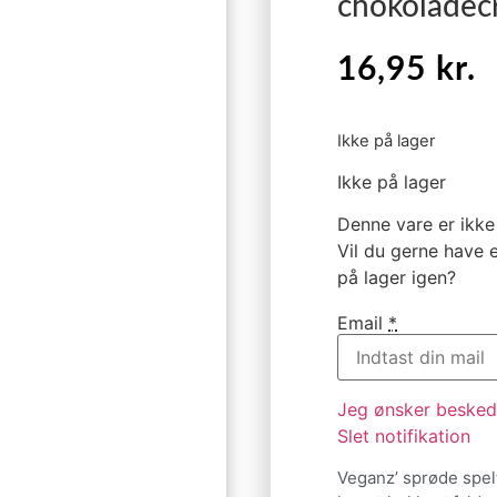
chokoladec
16,95
kr.
Ikke på lager
Ikke på lager
Denne vare er ikke 
Vil du gerne have e
på lager igen?
Email
*
Jeg ønsker besked,
Slet notifikation
Veganz’ sprøde spel