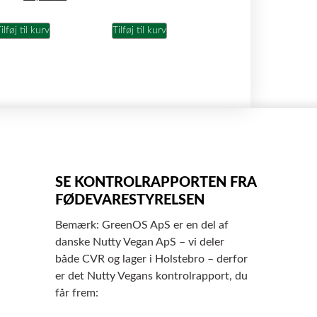
ilføj til kurv
Tilføj til kurv
SE KONTROLRAPPORTEN FRA
FØDEVARESTYRELSEN
Bemærk: GreenOS ApS er en del af
danske Nutty Vegan ApS – vi deler
både CVR og lager i Holstebro – derfor
er det Nutty Vegans kontrolrapport, du
får frem: