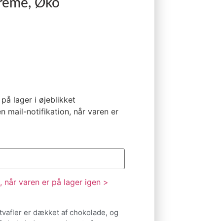
reme, Øko
på lager i øjeblikket
n mail-notifikation, når varen er
 når varen er på lager igen >
tvafler er dækket af chokolade, og