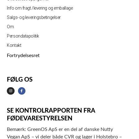
Info om fragt /levering og emballage
Salgs- og leveringsbetingelser
Om
Persondatapolitik
Kontakt
Fortrydelsesret
FØLG OS
SE KONTROLRAPPORTEN FRA
FØDEVARESTYRELSEN
Bemærk: GreenOS ApS er en del af danske Nutty
Vegan ApS – vi deler både CVR og lager i Holstebro –