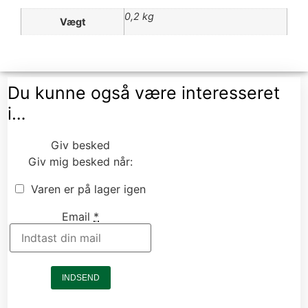
0,2 kg
Vægt
Du kunne også være interesseret
i…
Giv besked
Giv mig besked når:
Varen er på lager igen
Email
*
INDSEND