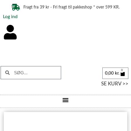
Fragt fra 39 kr - Fri fragt til pakkeshop * over 599 KR.
Log ind
0
0,00
kr.
SE KURV >>