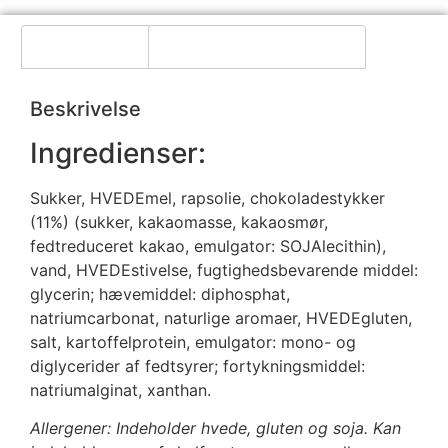
Beskrivelse
Yderligere information
Beskrivelse
Ingredienser:
Sukker, HVEDEmel, rapsolie, chokoladestykker
(11%) (sukker, kakaomasse, kakaosmør,
fedtreduceret kakao, emulgator: SOJAlecithin),
vand, HVEDEstivelse, fugtighedsbevarende middel:
glycerin; hævemiddel: diphosphat,
natriumcarbonat, naturlige aromaer, HVEDEgluten,
salt, kartoffelprotein, emulgator: mono- og
diglycerider af fedtsyrer; fortykningsmiddel:
natriumalginat, xanthan.
Allergener: Indeholder hvede, gluten og soja. Kan