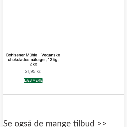
Bohlsener Mühle – Veganske
chokoladesmåkager, 125g,
Øko
21,95
kr.
LÆS MERE
Se også de mange tilbud >>