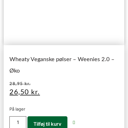
Wheaty Veganske pølser – Weenies 2.0 –
Øko
28,95
kr.
26,50
kr.
På lager
Tilføj til kurv