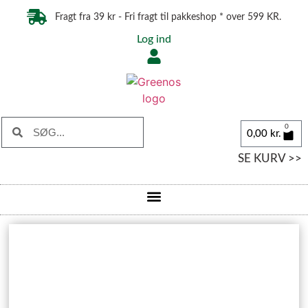
Fragt fra 39 kr - Fri fragt til pakkeshop * over 599 KR.
Log ind
0
0,00
kr.
SE KURV >>