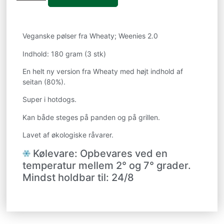
Veganske pølser fra Wheaty; Weenies 2.0
Indhold: 180 gram (3 stk)
En helt ny version fra Wheaty med højt indhold af
seitan (80%).
Super i hotdogs.
Kan både steges på panden og på grillen.
Lavet af økologiske råvarer.
Kølevare: Opbevares ved en
temperatur mellem 2° og 7° grader.
Mindst holdbar til: 24/8