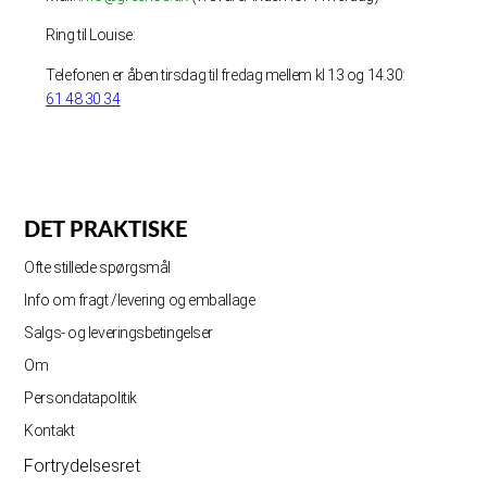
Ring til Louise:
Telefonen er åben tirsdag til fredag mellem kl 13 og 14.30:
61 48 30 34
DET PRAKTISKE
Ofte stillede spørgsmål
Info om fragt /levering og emballage
Salgs- og leveringsbetingelser
Om
Persondatapolitik
Kontakt
Fortrydelsesret