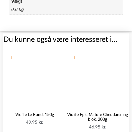
Vægt
0,6 kg
Du kunne også være interesseret i…
Violife Le Rond, 150g
Violife Epic Mature Cheddarsmag
blok, 200g
49,95
kr.
46,95
kr.