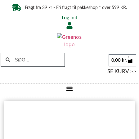
Fragt fra 39 kr - Fri fragt til pakkeshop * over 599 KR.
Log ind
0
0,00
kr.
SE KURV >>