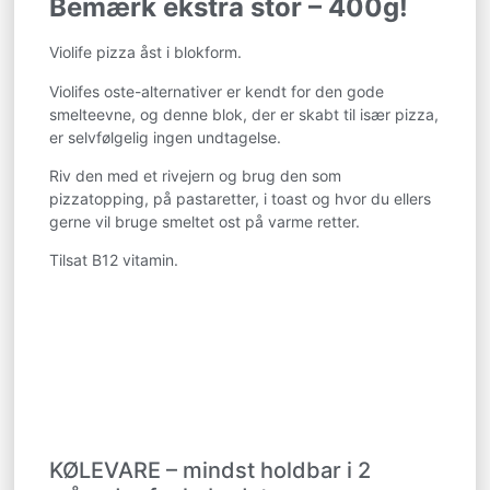
Bemærk ekstra stor – 400g!
Violife pizza åst i blokform.
Violifes oste-alternativer er kendt for den gode
smelteevne, og denne blok, der er skabt til især pizza,
er selvfølgelig ingen undtagelse.
Riv den med et rivejern og brug den som
pizzatopping, på pastaretter, i toast og hvor du ellers
gerne vil bruge smeltet ost på varme retter.
Tilsat B12 vitamin.
KØLEVARE – mindst holdbar i 2