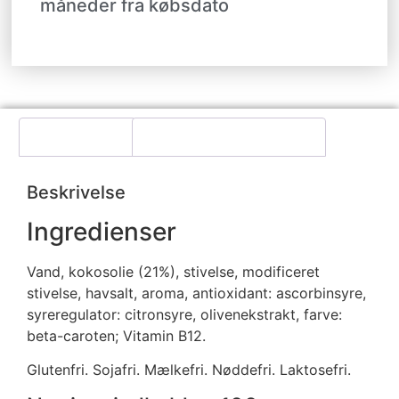
måneder fra købsdato
Beskrivelse
Yderligere information
Beskrivelse
Ingredienser
Vand, kokosolie (21%), stivelse, modificeret
stivelse, havsalt, aroma, antioxidant: ascorbinsyre,
syreregulator: citronsyre, olivenekstrakt, farve:
beta-caroten; Vitamin B12.
Glutenfri. Sojafri. Mælkefri. Nøddefri. Laktosefri.