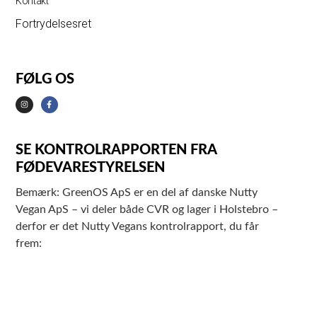
Kontakt
Fortrydelsesret
FØLG OS
SE KONTROLRAPPORTEN FRA
FØDEVARESTYRELSEN
Bemærk: GreenOS ApS er en del af danske Nutty
Vegan ApS – vi deler både CVR og lager i Holstebro –
derfor er det Nutty Vegans kontrolrapport, du får
frem: