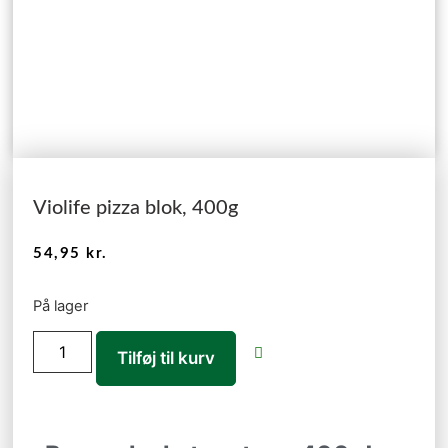
Violife pizza blok, 400g
54,95
kr.
På lager
Tilføj til kurv