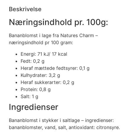
Beskrivelse
Næringsindhold pr. 100g:
Bananblomst i lage fra Natures Charm –
næringsindhold pr 100 gram:
Energi: 71 kJ/ 17 kcal
Fedt: 0,2 g
Heraf mættede fedtsyrer: 0,1 g
Kulhydrater: 3,2 g
Heraf sukkerarter: 0,2 g
Protein: 0,8 g
Salt: 1 g
Ingredienser
Bananblomst i stykker i saltlage – ingredienser:
bananblomster, vand, salt, antioxidant: citronsyre.