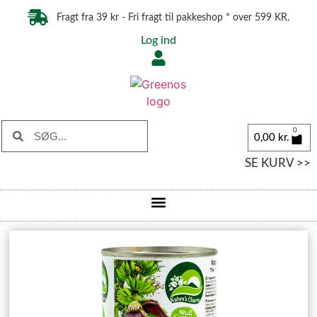
Fragt fra 39 kr - Fri fragt til pakkeshop * over 599 KR.
Log ind
0
0,00
kr.
SE KURV >>