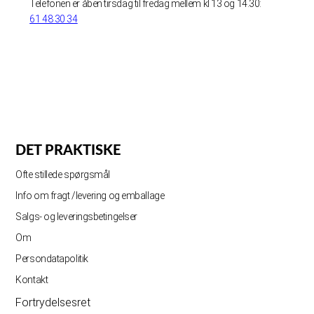
Telefonen er åben tirsdag til fredag mellem kl 13 og 14.30:
61 48 30 34
DET PRAKTISKE
Ofte stillede spørgsmål
Info om fragt /levering og emballage
Salgs- og leveringsbetingelser
Om
Persondatapolitik
Kontakt
Fortrydelsesret