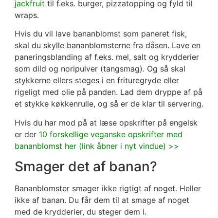
jackfruit
til f.eks. burger, pizzatopping og fyld til
wraps.
Hvis du vil lave bananblomst som paneret fisk,
skal du skylle bananblomsterne fra dåsen. Lave en
paneringsblanding af f.eks. mel, salt og krydderier
som dild og noripulver (tangsmag). Og så skal
stykkerne ellers steges i en frituregryde eller
rigeligt med olie på panden. Lad dem dryppe af på
et stykke køkkenrulle, og så er de klar til servering.
Hvis du har mod på at læse opskrifter på engelsk
er der
10 forskellige veganske opskrifter med
bananblomst her (link åbner i nyt vindue) >>
Smager det af banan?
Bananblomster smager ikke rigtigt af noget. Heller
ikke af banan. Du får dem til at smage af noget
med de krydderier, du steger dem i.