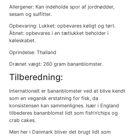
Allergener: Kan indeholde spor af jordnødder,
sesam og sulfitter.
Opbevaring: Lukket: opbevares køligt og tørt.
Åbnet: opbevares i en tætlukket beholder i
køleskabet.
Oprindelse: Thailand
Drænet vægt: 260 gram bananblomster.
Tilberedning:
Internationalt er bananblomster ved at blive kendt
som en vegansk erstatning for fisk, da
konsistensen kan sammenlignes. Især i England
tilbederes bananblomst lidt som fish’n’chips og
crab cakes.
Men her i Danmark bliver det brugt lidt som