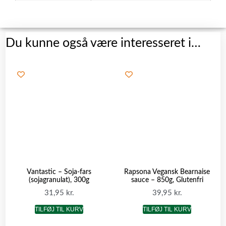
Du kunne også være interesseret i…
Vantastic – Soja-fars
Rapsona Vegansk Bearnaise
(sojagranulat), 300g
sauce – 850g, Glutenfri
31,95
kr.
39,95
kr.
TILFØJ TIL KURV
TILFØJ TIL KURV