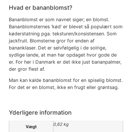
Hvad er bananblomst?
Bananblomst er som navnet siger; en blomst.
Bananblomsternes ‘kød’ er blevet så populært som
køderstatning pga. teksturen/konsistensen. Som
jackfruit. Blomsterne gror for enden af
bananklaser. Det er selvfølgelig i de solrige,
sydlige lande, at man har opdaget hvor gode de
er. For her i Danmark er det ikke just bananpalmer,
der gror flest af.
Man kan kalde bananblomst for en spiselig blomst.
For det er en blomst, ikke en frugt eller grøntsag.
Yderligere information
0,62 kg
Vægt