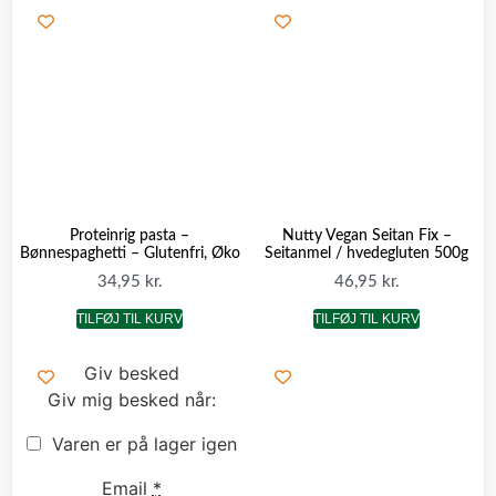
Proteinrig pasta –
Nutty Vegan Seitan Fix –
Bønnespaghetti – Glutenfri, Øko
Seitanmel / hvedegluten 500g
34,95
kr.
46,95
kr.
TILFØJ TIL KURV
TILFØJ TIL KURV
Giv besked
Giv mig besked når:
Varen er på lager igen
Email
*