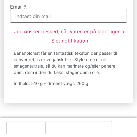
Email
*
Jeg ønsker besked, når varen er på lager igen >
Slet notifikation
Bananblomst får en fantastisk tekstur, der passer til
enhver ret, især vegansk fisk. Stykkerne er ret
smagsneutrale, så du kan marinere og/eller panere
dem, dem inden du f.eks. steger dem i olie.
Indhold: 510 g – drænet vægt: 260 g
Beskrivelse
Yderligere information