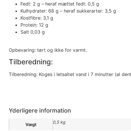
Fedt: 2 g – heraf mættet fedt: 0,5 g
Kulhydrater: 68 g – heraf sukkerarter: 3,5 g
Kostfibre: 3,1 g
Protein: 12 g
Salt 0,03 g
Opbevaring: tørt og ikke for varmt.
Tilberedning:
Tilberedning: Koges i letsaltet vand i 7 minutter (al de
Yderligere information
0,5 kg
Vægt