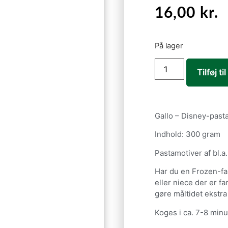
16,00
kr.
På lager
Tilføj ti
Gallo – Disney-pasta
Indhold: 300 gram
Pastamotiver af bl.a.
Har du en Frozen-f
eller niece der er f
gøre måltidet ekstra 
Koges i ca. 7-8 minu