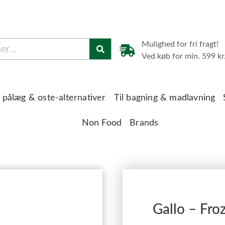
Mulighed for fri fragt!
Ved køb for min. 599 kr
 pålæg & oste-alternativer
Til bagning & madlavning
Non Food
Brands
Gallo – Fro