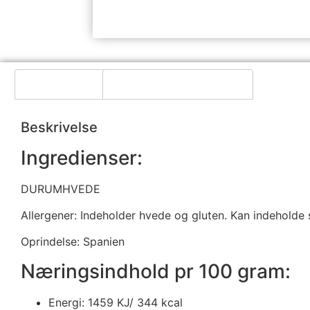
Beskrivelse
Yderligere information
Beskrivelse
Ingredienser:
DURUMHVEDE
Allergener: Indeholder hvede og gluten. Kan indeholde 
Oprindelse: Spanien
Næringsindhold pr 100 gram:
Energi: 1459 KJ/ 344 kcal