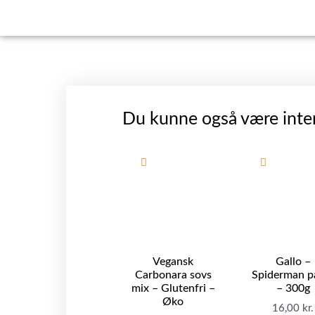
Du kunne også være inter
Vegansk
Gallo –
Carbonara sovs
Spiderman p
mix – Glutenfri –
– 300g
Øko
16,00
kr.