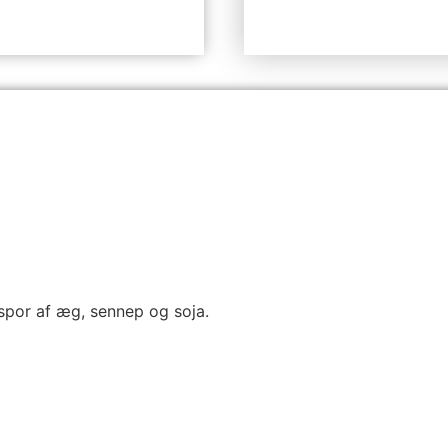
spor af æg, sennep og soja.