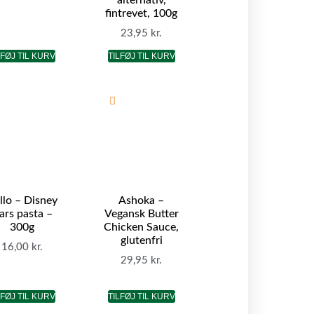
fintrevet, 100g
23,95
kr.
LFØJ TIL KURV
TILFØJ TIL KURV
llo – Disney
Ashoka –
ars pasta –
Vegansk Butter
300g
Chicken Sauce,
glutenfri
16,00
kr.
29,95
kr.
LFØJ TIL KURV
TILFØJ TIL KURV