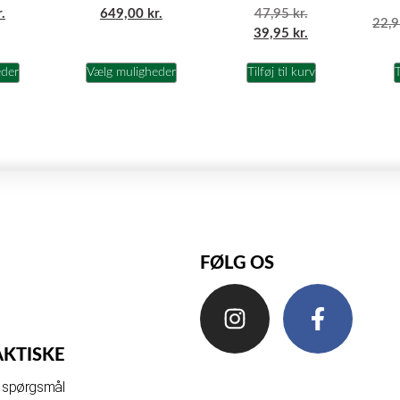
47,95
kr.
r.
649,00
kr.
22,
39,95
kr.
eder
Vælg muligheder
Tilføj til kurv
T
FØLG OS
AKTISKE
de spørgsmål