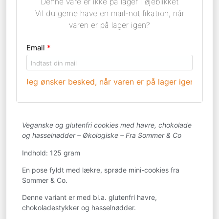
Denne vare er ikke på lager i øjeblikket
Vil du gerne have en mail-notifikation, når
varen er på lager igen?
Email
*
Jeg ønsker besked, når varen er på lager igen >
Veganske og glutenfri cookies med havre, chokolade
og hasselnødder – Økologiske – Fra Sommer & Co
Indhold: 125 gram
En pose fyldt med lækre, sprøde mini-cookies fra
Sommer & Co.
Denne variant er med bl.a. glutenfri havre,
chokoladestykker og hasselnødder.