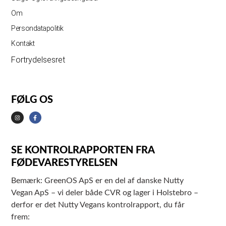
Om
Persondatapolitik
Kontakt
Fortrydelsesret
FØLG OS
SE KONTROLRAPPORTEN FRA
FØDEVARESTYRELSEN
Bemærk: GreenOS ApS er en del af danske Nutty
Vegan ApS – vi deler både CVR og lager i Holstebro –
derfor er det Nutty Vegans kontrolrapport, du får
frem: