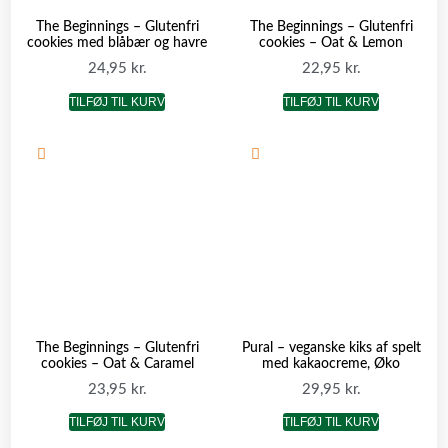
The Beginnings – Glutenfri
The Beginnings – Glutenfri
cookies med blåbær og havre
cookies – Oat & Lemon
24,95
kr.
22,95
kr.
TILFØJ TIL KURV
TILFØJ TIL KURV
The Beginnings – Glutenfri
Pural – veganske kiks af spelt
cookies – Oat & Caramel
med kakaocreme, Øko
23,95
kr.
29,95
kr.
TILFØJ TIL KURV
TILFØJ TIL KURV