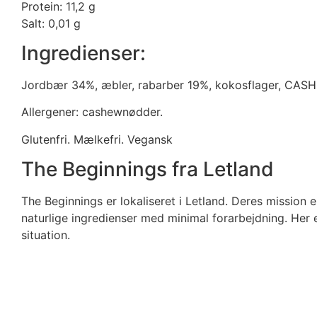
Protein: 11,2 g
Salt: 0,01 g
Ingredienser:
Jordbær 34%, æbler, rabarber 19%, kokosflager, CASH
Allergener: cashewnødder.
Glutenfri. Mælkefri. Vegansk
The Beginnings fra Letland
The Beginnings er lokaliseret i Letland. Deres mission 
naturlige ingredienser med minimal forarbejdning. Her 
situation.