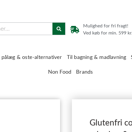
Mulighed for fri fragt!
Ved køb for min. 599 kr
 pålæg & oste-alternativer
Til bagning & madlavning
Non Food
Brands
Glutenfri c