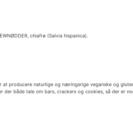
EWNØDDER, chiafrø (Salvia hispanica).
er at producere naturlige og næringsrige veganske og glutenf
er der både tale om bars, crackers og cookies, så der er n