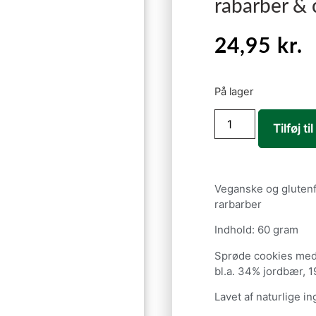
rabarber & 
24,95
kr.
På lager
Tilføj ti
Veganske og glutenf
rarbarber
Indhold: 60 gram
Sprøde cookies med
bl.a. 34% jordbær, 1
Lavet af naturlige i