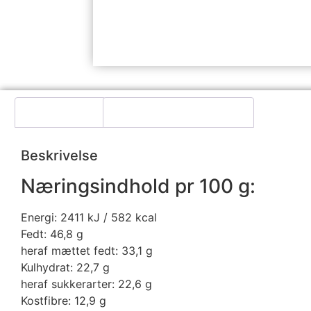
Beskrivelse
Yderligere information
Beskrivelse
Næringsindhold pr 100 g:
Energi: 2411 kJ / 582 kcal
Fedt: 46,8 g
heraf mættet fedt: 33,1 g
Kulhydrat: 22,7 g
heraf sukkerarter: 22,6 g
Kostfibre: 12,9 g