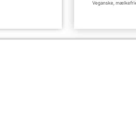
Veganske, mælkefrie