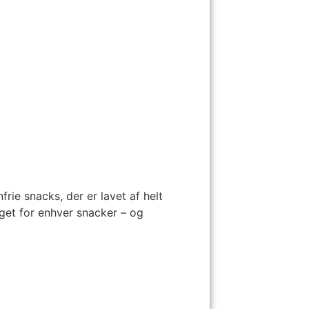
rie snacks, der er lavet af helt
oget for enhver snacker – og