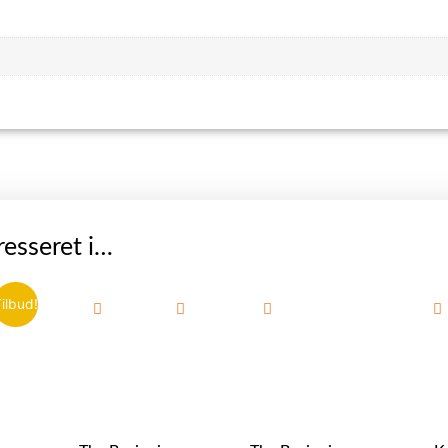
esseret i…
ilbud!