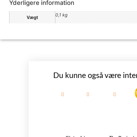
Yderligere information
0,1 kg
Vægt
Du kunne også være inter
T