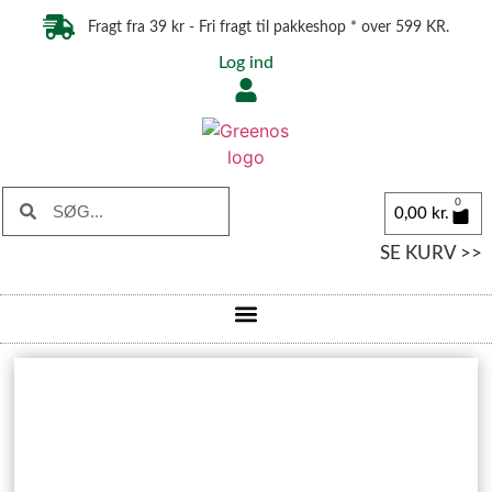
Fragt fra 39 kr - Fri fragt til pakkeshop * over 599 KR.
Log ind
0
0,00
kr.
SE KURV >>