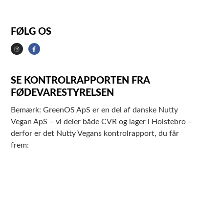
FØLG OS
SE KONTROLRAPPORTEN FRA
FØDEVARESTYRELSEN
Bemærk: GreenOS ApS er en del af danske Nutty
Vegan ApS – vi deler både CVR og lager i Holstebro –
derfor er det Nutty Vegans kontrolrapport, du får
frem: