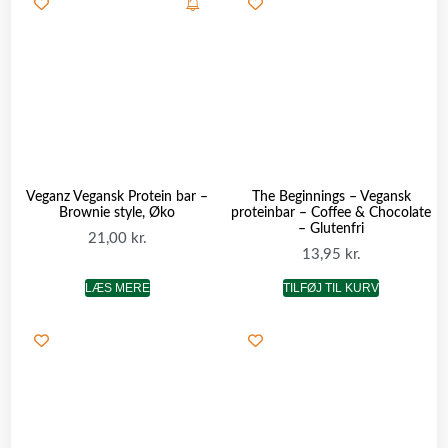
Veganz Vegansk Protein bar –
The Beginnings – Vegansk
Brownie style, Øko
proteinbar – Coffee & Chocolate
– Glutenfri
21,00
kr.
13,95
kr.
LÆS MERE
TILFØJ TIL KURV