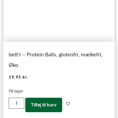
bett’r – Protein Balls, glutenfri, mælkefri,
Øko
19,95
kr.
På lager
Tilføj til kurv