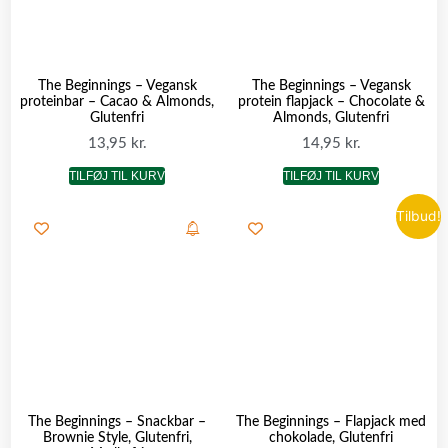
The Beginnings – Vegansk
The Beginnings – Vegansk
proteinbar – Cacao & Almonds,
protein flapjack – Chocolate &
Glutenfri
Almonds, Glutenfri
13,95
kr.
14,95
kr.
TILFØJ TIL KURV
TILFØJ TIL KURV
Tilbud!
The Beginnings – Snackbar –
The Beginnings – Flapjack med
Brownie Style, Glutenfri,
chokolade, Glutenfri