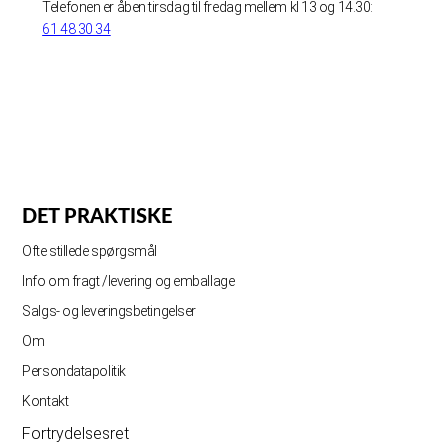
Telefonen er åben tirsdag til fredag mellem kl 13 og 14.30:
61 48 30 34
DET PRAKTISKE
Ofte stillede spørgsmål
Info om fragt /levering og emballage
Salgs- og leveringsbetingelser
Om
Persondatapolitik
Kontakt
Fortrydelsesret