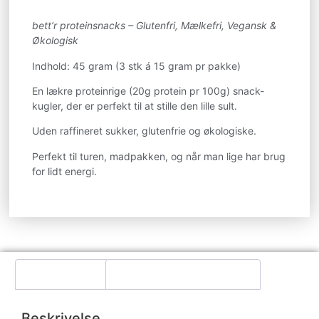
bett’r proteinsnacks – Glutenfri, Mælkefri, Vegansk &
Økologisk
Indhold: 45 gram (3 stk á 15 gram pr pakke)
En lækre proteinrige (20g protein pr 100g) snack-
kugler, der er perfekt til at stille den lille sult.
Uden raffineret sukker, glutenfrie og økologiske.
Perfekt til turen, madpakken, og når man lige har brug
for lidt energi.
Beskrivelse
Yderligere information
Beskrivelse