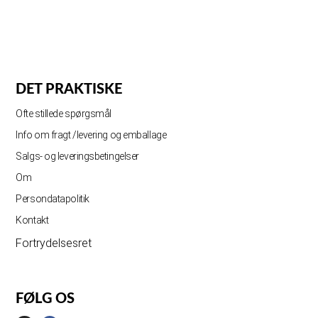
DET PRAKTISKE
Ofte stillede spørgsmål
Info om fragt /levering og emballage
Salgs- og leveringsbetingelser
Om
Persondatapolitik
Kontakt
Fortrydelsesret
FØLG OS