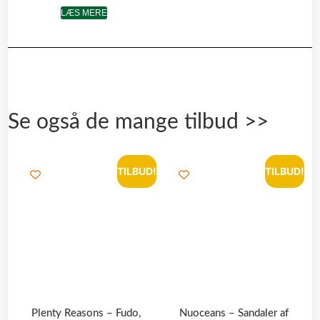
LÆS MERE
Se også de mange tilbud >>
TILBUD!
TILBUD!
Plenty Reasons – Fudo,
Nuoceans – Sandaler af