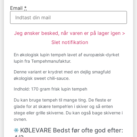
Email
*
Jeg ønsker besked, når varen er på lager igen >
Slet notifikation
En økologisk lupin tempeh lavet af europæisk-dyrket
lupin fra Tempehmanufaktur.
Denne variant er krydret med en dejlig smagfuld
økologisk sweet chili-sauce.
Indhold: 170 gram frisk lupin tempeh
Du kan bruge tempeh til mange ting. De fleste er
glade for at skære tempeh’en i skiver og så enten
stege eller grille skiverne. Du kan også bage skiverne i
ovnen.
KØLEVARE Bedst før ofte god efter: