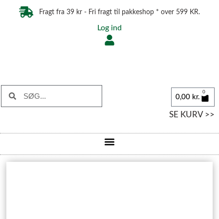
Fragt fra 39 kr - Fri fragt til pakkeshop * over 599 KR.
Log ind
0
0,00
kr.
SE KURV >>