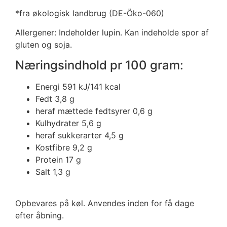
*fra økologisk landbrug (DE-Öko-060)
Allergener: Indeholder lupin. Kan indeholde spor af
gluten og soja.
Næringsindhold pr 100 gram:
Energi 591 kJ/141 kcal
Fedt 3,8 g
heraf mættede fedtsyrer 0,6 g
Kulhydrater 5,6 g
heraf sukkerarter 4,5 g
Kostfibre 9,2 g
Protein 17 g
Salt 1,3 g
Opbevares på køl. Anvendes inden for få dage
efter åbning.