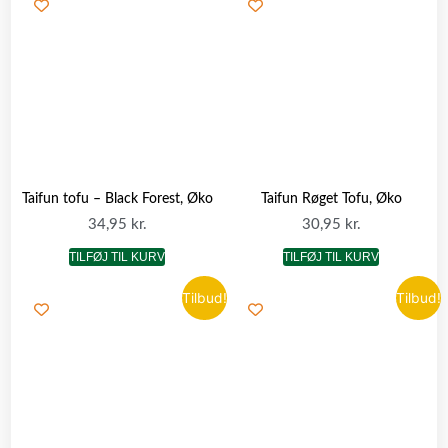
Taifun tofu – Black Forest, Øko
Taifun Røget Tofu, Øko
34,95
kr.
30,95
kr.
TILFØJ TIL KURV
TILFØJ TIL KURV
Tilbud!
Tilbud!