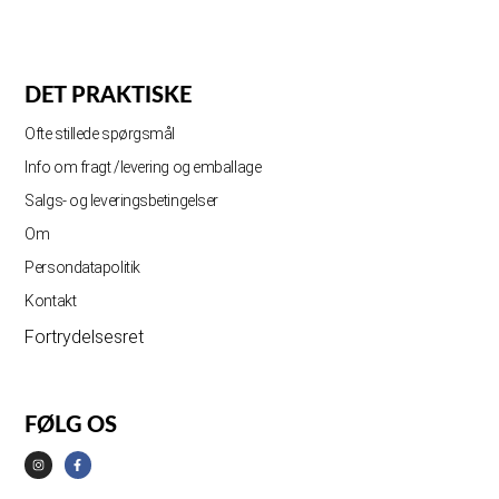
DET PRAKTISKE
Ofte stillede spørgsmål
Info om fragt /levering og emballage
Salgs- og leveringsbetingelser
Om
Persondatapolitik
Kontakt
Fortrydelsesret
FØLG OS