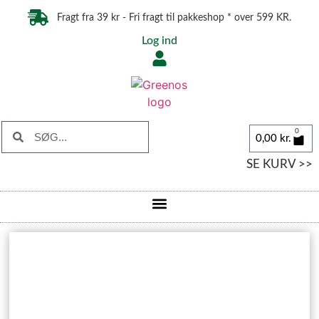
Fragt fra 39 kr - Fri fragt til pakkeshop * over 599 KR.
Log ind
0
0,00
kr.
SE KURV >>