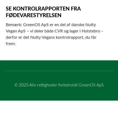
SE KONTROLRAPPORTEN FRA
FØDEVARESTYRELSEN
Bemærk: GreenOS ApS er en del af danske Nutty
Vegan ApS – vi deler både CVR og lager i Holstebro –
derfor er det Nutty Vegans kontrolrapport, du får
frem:
© 2025 Alle rettigheder forbeholdt GreenOS ApS