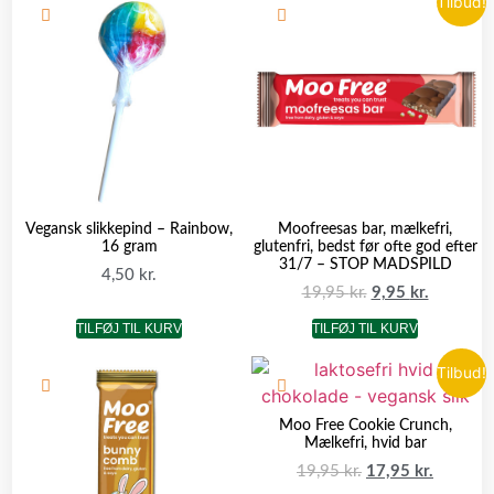
Tilbud!
Vegansk slikkepind – Rainbow,
Moofreesas bar, mælkefri,
16 gram
glutenfri, bedst før ofte god efter
31/7 – STOP MADSPILD
4,50
kr.
19,95
kr.
9,95
kr.
TILFØJ TIL KURV
TILFØJ TIL KURV
Tilbud!
Moo Free Cookie Crunch,
Mælkefri, hvid bar
19,95
kr.
17,95
kr.