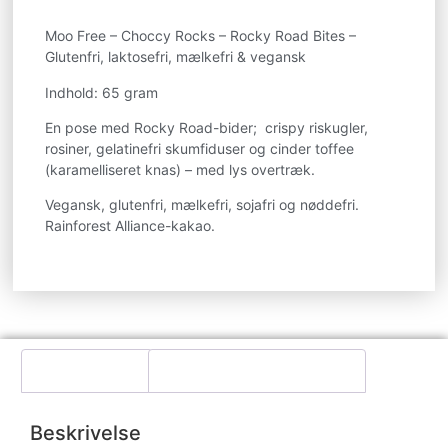
Moo Free – Choccy Rocks – Rocky Road Bites –
Glutenfri, laktosefri, mælkefri & vegansk
Indhold: 65 gram
En pose med Rocky Road-bider; crispy riskugler,
rosiner, gelatinefri skumfiduser og cinder toffee
(karamelliseret knas) – med lys overtræk.
Vegansk, glutenfri, mælkefri, sojafri og nøddefri.
Rainforest Alliance-kakao.
Beskrivelse
Yderligere information
Beskrivelse