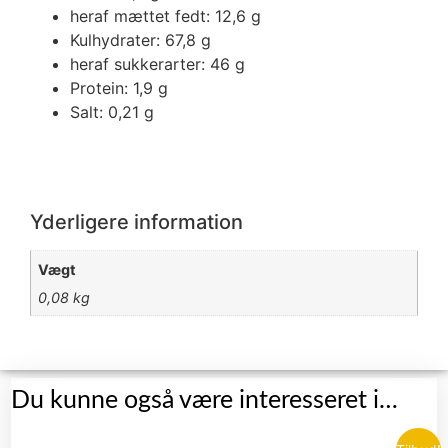
heraf mættet fedt: 12,6 g
Kulhydrater: 67,8 g
heraf sukkerarter: 46 g
Protein: 1,9 g
Salt: 0,21 g
Yderligere information
Vægt
0,08 kg
Du kunne også være interesseret i…