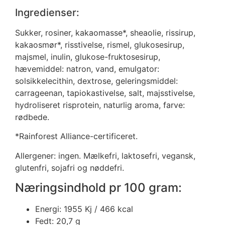
Ingredienser:
Sukker, rosiner, kakaomasse*, sheaolie, rissirup,
kakaosmør*, risstivelse, rismel, glukosesirup,
majsmel, inulin, glukose-fruktosesirup,
hævemiddel: natron, vand, emulgator:
solsikkelecithin, dextrose, geleringsmiddel:
carrageenan, tapiokastivelse, salt, majsstivelse,
hydroliseret risprotein, naturlig aroma, farve:
rødbede.
*Rainforest Alliance-certificeret.
Allergener: ingen. Mælkefri, laktosefri, vegansk,
glutenfri, sojafri og nøddefri.
Næringsindhold pr 100 gram:
Energi: 1955 Kj / 466 kcal
Fedt: 20,7 g