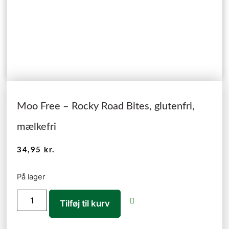
Moo Free – Rocky Road Bites, glutenfri,
mælkefri
34,95
kr.
På lager
Tilføj til kurv