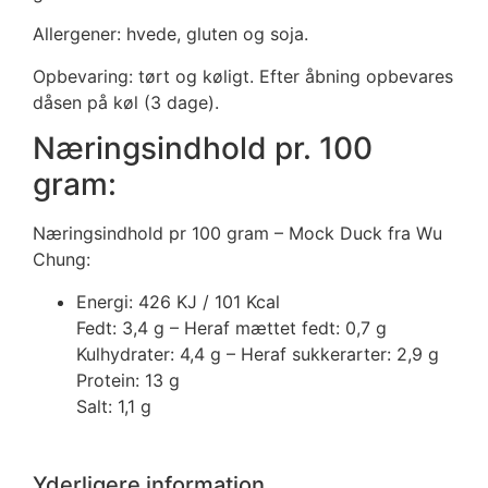
Allergener: hvede, gluten og soja.
Opbevaring: tørt og køligt. Efter åbning opbevares
dåsen på køl (3 dage).
Næringsindhold pr. 100
gram:
Næringsindhold pr 100 gram – Mock Duck fra Wu
Chung:
Energi: 426 KJ / 101 Kcal
Fedt: 3,4 g – Heraf mættet fedt: 0,7 g
Kulhydrater: 4,4 g – Heraf sukkerarter: 2,9 g
Protein: 13 g
Salt: 1,1 g
Yderligere information