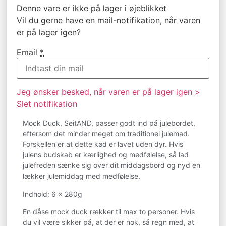
Denne vare er ikke på lager i øjeblikket
Vil du gerne have en mail-notifikation, når varen
er på lager igen?
Email
*
Jeg ønsker besked, når varen er på lager igen >
Slet notifikation
Mock Duck, SeitAND, passer godt ind på julebordet,
eftersom det minder meget om traditionel julemad.
Forskellen er at dette kød er lavet uden dyr. Hvis
julens budskab er kærlighed og medfølelse, så lad
julefreden sænke sig over dit middagsbord og nyd en
lækker julemiddag med medfølelse.
Indhold: 6 x 280g
En dåse mock duck rækker til max to personer. Hvis
du vil være sikker på, at der er nok, så regn med, at