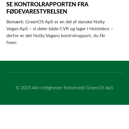
SE KONTROLRAPPORTEN FRA
FØDEVARESTYRELSEN
Bemærk: GreenOS ApS er en del af danske Nutty
Vegan ApS – vi deler både CVR og lager i Holstebro –
derfor er det Nutty Vegans kontrolrapport, du får
frem:
© 2025 Alle rettigheder forbeholdt GreenOS ApS