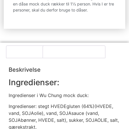
en dåse mock duck rækker til 1½ person. Hvis I er tre
personer, skal du derfor bruge to dåser.
Beskrivelse
Yderligere information
Beskrivelse
Ingredienser:
Ingredienser i Wu Chung mock duck:
Ingredienser: stegt HVEDEgluten (64%)(HVEDE,
vand, SOJAolie), vand, SOJAsauce (vand,
SOJAbønner, HVEDE, salt), sukker, SOJAOLIE, salt,
gærekstrakt.