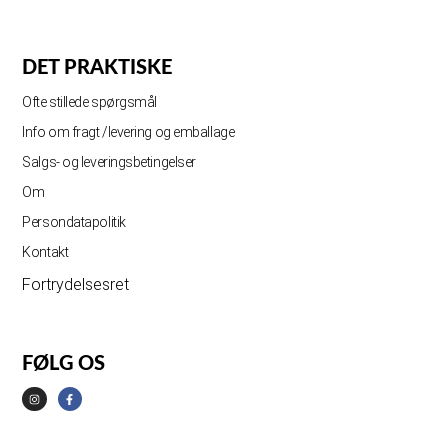
DET PRAKTISKE
Ofte stillede spørgsmål
Info om fragt /levering og emballage
Salgs- og leveringsbetingelser
Om
Persondatapolitik
Kontakt
Fortrydelsesret
FØLG OS