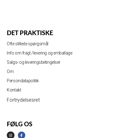
DET PRAKTISKE
Ofte stillede spørgsmål
Info om fragt /levering og emballage
Salgs- og leveringsbetingelser
Om
Persondatapolitik
Kontakt
Fortrydelsesret
FØLG OS