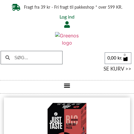
Fragt fra 39 kr - Fri fragt til pakkeshop * over 599 KR.
Log ind
0
0,00
kr.
SE KURV >>