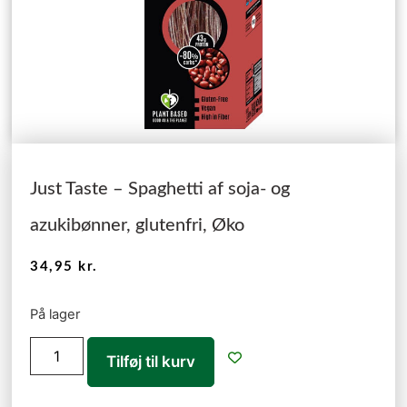
Just Taste – Spaghetti af soja- og
azukibønner, glutenfri, Øko
34,95
kr.
På lager
Tilføj til kurv