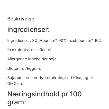
Beskrivelse
Yderligere information
Beskrivelse
ingredienser:
Ingredienser: SOJAbønner* 90%, azukibønner* 10%
*=økologisk certificeret
Allergener: indeholder soja.
Glutenfri. Æggefri.
Sojabønnerne er dyrket økologisk i Kina, og er
GMO-fri.
Næringsindhold pr 100
gram: