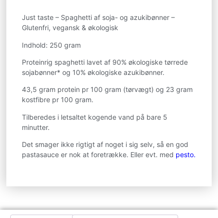
Just taste – Spaghetti af soja- og azukibønner –
Glutenfri, vegansk & økologisk
Indhold: 250 gram
Proteinrig spaghetti lavet af 90% økologiske tørrede
sojabønner* og 10% økologiske azukibønner.
43,5 gram protein pr 100 gram (tørvægt) og 23 gram
kostfibre pr 100 gram.
Tilberedes i letsaltet kogende vand på bare 5
minutter.
Det smager ikke rigtigt af noget i sig selv, så en god
pastasauce er nok at foretrække. Eller evt. med
pesto.