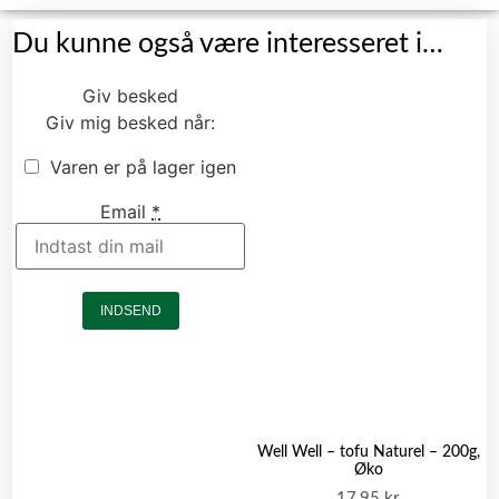
Du kunne også være interesseret i…
Giv besked
Giv mig besked når:
Varen er på lager igen
Email
*
INDSEND
Well Well – tofu Naturel – 200g,
Øko
17,95
kr.