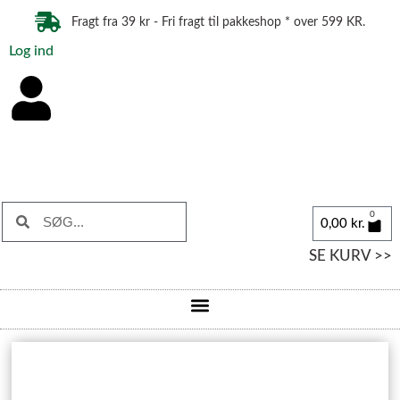
Fragt fra 39 kr - Fri fragt til pakkeshop * over 599 KR.
Log ind
0
0,00
kr.
SE KURV >>