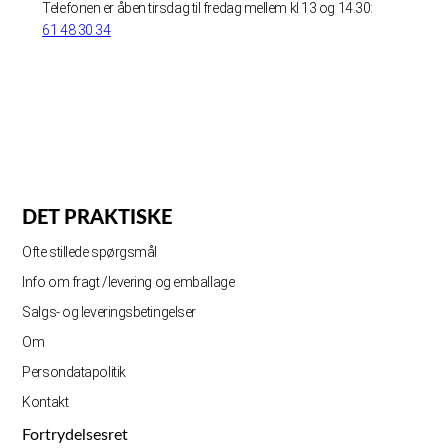
Telefonen er åben tirsdag til fredag mellem kl 13 og 14.30:
61 48 30 34
DET PRAKTISKE
Ofte stillede spørgsmål
Info om fragt /levering og emballage
Salgs- og leveringsbetingelser
Om
Persondatapolitik
Kontakt
Fortrydelsesret