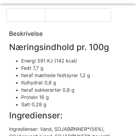
Beskrivelse
Yderligere information
Beskrivelse
Næringsindhold pr. 100g
Energi
591 KJ (142 kcal)
Fedt 7,7
g
heraf mættede fedtsyrer
1,2 g
Kulhydrat 0,8
g
heraf sukkerarter 0,8
g
Protein
16 g
Salt 0,28
g
Ingredienser:
Ingredienser: Vand, SOJABØNNER*(56%),