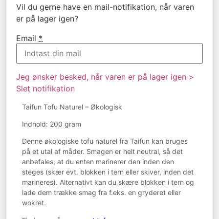
Vil du gerne have en mail-notifikation, når varen
er på lager igen?
Email
*
Jeg ønsker besked, når varen er på lager igen >
Slet notifikation
Taifun Tofu Naturel – Økologisk
Indhold: 200 gram
Denne økologiske tofu naturel fra Taifun kan bruges
på et utal af måder. Smagen er helt neutral, så det
anbefales, at du enten marinerer den inden den
steges (skær evt. blokken i tern eller skiver, inden det
marineres). Alternativt kan du skære blokken i tern og
lade dem trække smag fra f.eks. en gryderet eller
wokret.