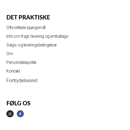
DET PRAKTISKE
Ofte stillede spørgsmål
Info om fragt /levering og emballage
Salgs- og leveringsbetingelser
Om
Persondatapolitik
Kontakt
Fortrydelsesret
FØLG OS