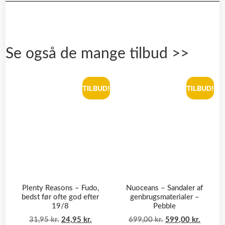
Se også de mange tilbud >>
TILBUD!
TILBUD!
Plenty Reasons – Fudo,
Nuoceans – Sandaler af
bedst før ofte god efter
genbrugsmaterialer –
19/8
Pebble
31,95
kr.
24,95
kr.
699,00
kr.
599,00
kr.