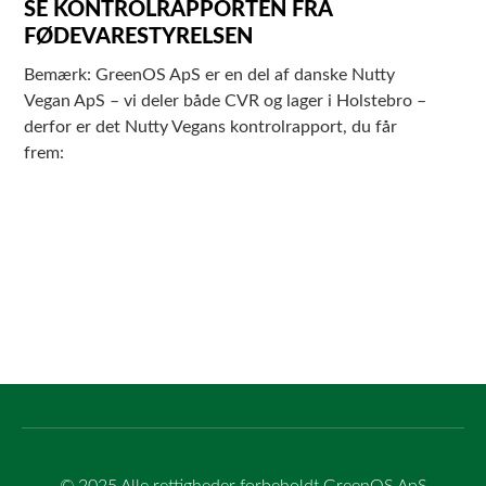
SE KONTROLRAPPORTEN FRA
FØDEVARESTYRELSEN
Bemærk: GreenOS ApS er en del af danske Nutty
Vegan ApS – vi deler både CVR og lager i Holstebro –
derfor er det Nutty Vegans kontrolrapport, du får
frem:
© 2025 Alle rettigheder forbeholdt GreenOS ApS