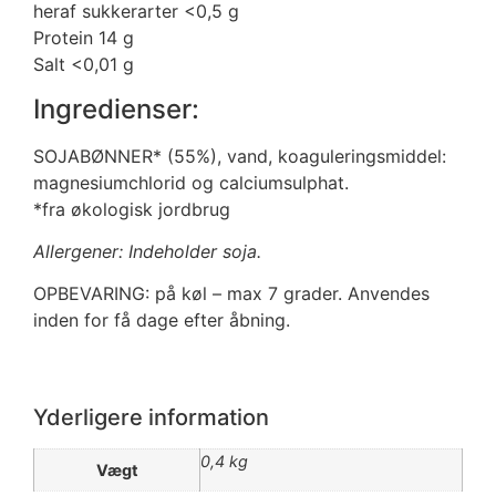
heraf sukkerarter <0,5 g
Protein 14 g
Salt <0,01 g
Ingredienser:
SOJABØNNER* (55%), vand, koaguleringsmiddel:
magnesiumchlorid og calciumsulphat.
*fra økologisk jordbrug
Allergener: Indeholder soja.
OPBEVARING: på køl – max 7 grader. Anvendes
inden for få dage efter åbning.
Yderligere information
0,4 kg
Vægt