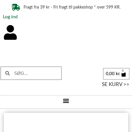
Fragt fra 39 kr - Fri fragt til pakkeshop * over 599 KR.
Log ind
0
0,00
kr.
SE KURV >>