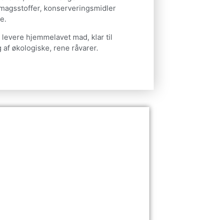
smagsstoffer, konserveringsmidler
e.
 levere hjemmelavet mad, klar til
af økologiske, rene råvarer.