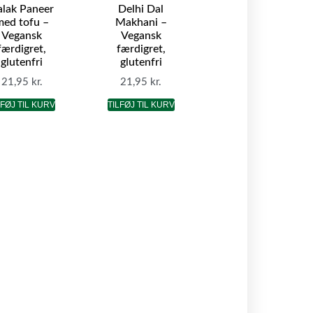
alak Paneer
Delhi Dal
med tofu –
Makhani –
Vegansk
Vegansk
færdigret,
færdigret,
glutenfri
glutenfri
21,95
kr.
21,95
kr.
LFØJ TIL KURV
TILFØJ TIL KURV