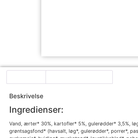
Beskrivelse
Yderligere information
Beskrivelse
Ingredienser:
Vand, ærter* 30%, kartofler* 5%, gulerødder* 3,5%, løg
grøntsagsfond* (havsalt, løg*, gulerødder*, porrer*, pasti