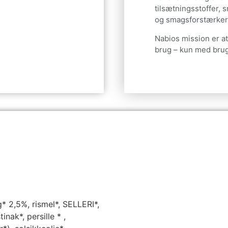
tilsætningsstoffer, 
og smagsforstærker
Nabios mission er at
brug – kun med brug 
* 2,5%, rismel*, SELLERI*,
nak*, persille * ,