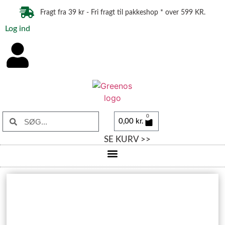
Fragt fra 39 kr - Fri fragt til pakkeshop * over 599 KR.
Log ind
0
0,00
kr.
SE KURV >>