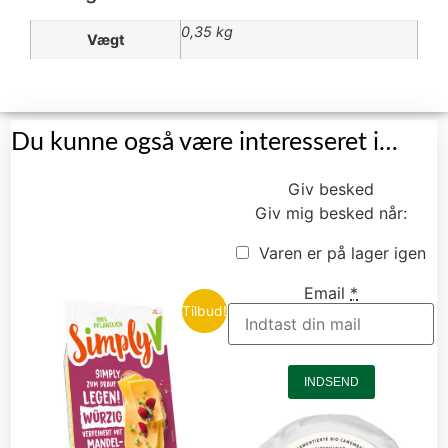
0,35 kg
Vægt
Du kunne også være interesseret i…
Giv besked
Giv mig besked når:
Varen er på lager igen
Email
*
Tilbud!
INDSEND