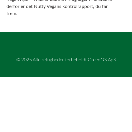
derfor er det Nutty Vegans kontrolrapport, du får
frem:
© 2025 Alle rettigheder forbeholdt GreenOS ApS