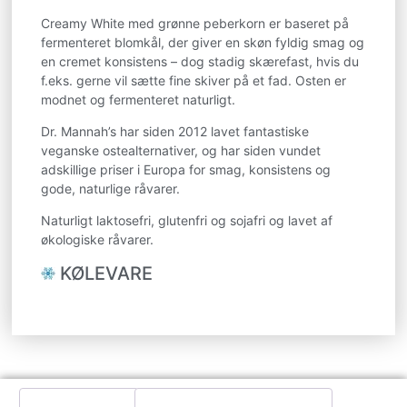
Creamy White med grønne peberkorn er baseret på
fermenteret blomkål, der giver en skøn fyldig smag og
en cremet konsistens – dog stadig skærefast, hvis du
f.eks. gerne vil sætte fine skiver på et fad. Osten er
modnet og fermenteret naturligt.
Dr. Mannah’s har siden 2012 lavet fantastiske
veganske ostealternativer, og har siden vundet
adskillige priser i Europa for smag, konsistens og
gode, naturlige råvarer.
Naturligt laktosefri, glutenfri og sojafri og lavet af
økologiske råvarer.
KØLEVARE