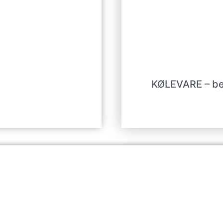
KØLEVARE – bed