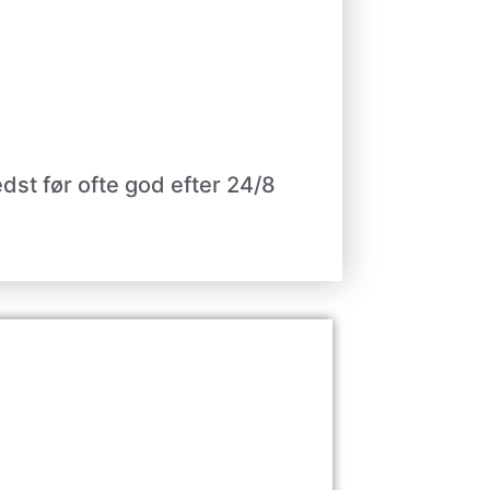
st før ofte god efter 24/8