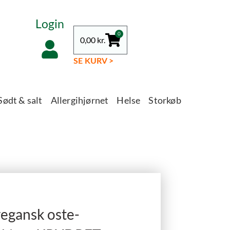
Login
0
0,00
kr.
SE KURV >
Sødt & salt
Allergihjørnet
Helse
Storkøb
vegansk oste-