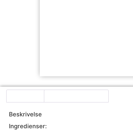
Beskrivelse
Yderligere information
Beskrivelse
Ingredienser: