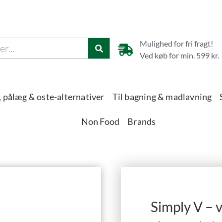
Mulighed for fri fragt!
Ved køb for min. 599 kr.
 pålæg & oste-alternativer
Til bagning & madlavning
Non Food
Brands
Simply V – 