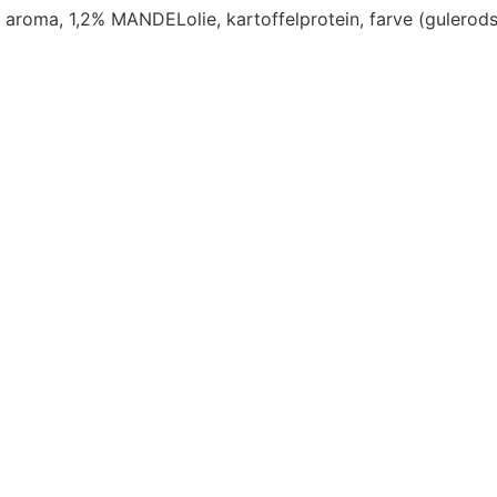
lt, aroma, 1,2% MANDELolie, kartoffelprotein, farve (gulerod