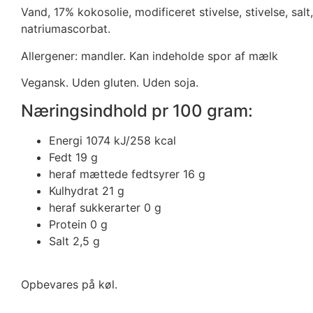
Vand, 17% kokosolie, modificeret stivelse, stivelse, sa
natriumascorbat.
Allergener: mandler. Kan indeholde spor af mælk
Vegansk. Uden gluten. Uden soja.
Næringsindhold pr 100 gram:
Energi 1074 kJ/258 kcal
Fedt 19 g
heraf mættede fedtsyrer 16 g
Kulhydrat 21 g
heraf sukkerarter 0 g
Protein 0 g
Salt 2,5 g
Opbevares på køl.