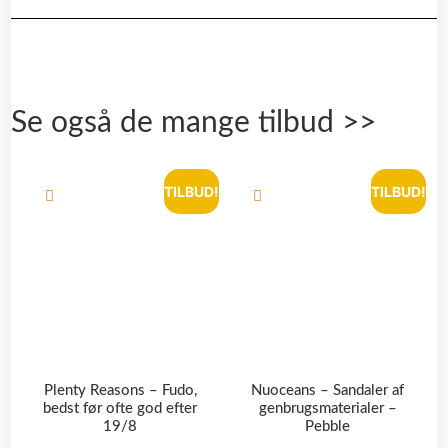
Se også de mange tilbud >>
TILBUD!
TILBUD!
Plenty Reasons – Fudo,
Nuoceans – Sandaler af
bedst før ofte god efter
genbrugsmaterialer –
19/8
Pebble