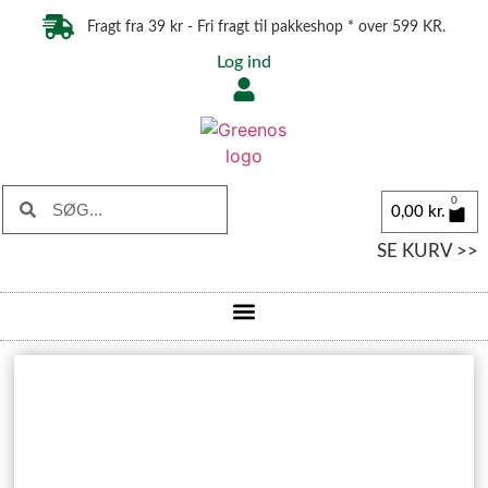
Fragt fra 39 kr - Fri fragt til pakkeshop * over 599 KR.
Log ind
0
0,00
kr.
SE KURV >>