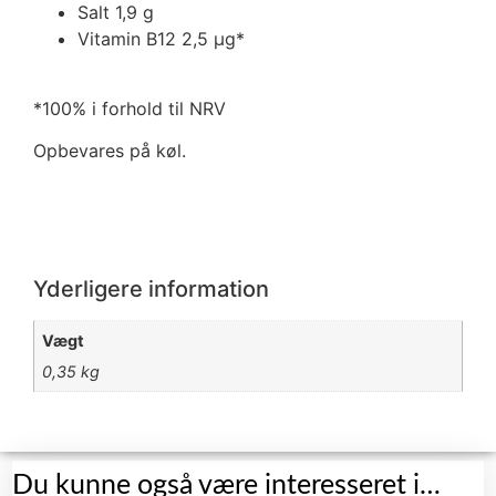
Salt 1,9 g
Vitamin B12 2,5 μg*
*100% i forhold til NRV
Opbevares på køl.
Yderligere information
Vægt
0,35 kg
Du kunne også være interesseret i…