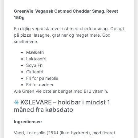
GreenVie Vegansk Ost med Cheddar Smag. Revet
150g
En dejlig vegansk revet ost med cheddarsmag. Oplagt
på pizza, lasagne, gratiner og meget mere. God
smelteevne.
Mælkefri
Laktosefri
Soya Fri
Glutenfri
Fri for palmeolie
Fri for nødder
Alle Green Vie oste er beriget med B12 vitamin.
KØLEVARE – holdbar i mindst 1
måned fra købsdato
Ingredienser:
Vand, kokosolie (25%) (ikke-hydreret), modificeret