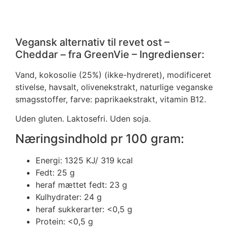
Vegansk alternativ til revet ost –
Cheddar – fra GreenVie – Ingredienser:
Vand, kokosolie (25%) (ikke-hydreret), modificeret
stivelse, havsalt, olivenekstrakt, naturlige veganske
smagsstoffer, farve: paprikaekstrakt, vitamin B12.
Uden gluten. Laktosefri. Uden soja.
Næringsindhold pr 100 gram:
Energi: 1325 KJ/ 319 kcal
Fedt: 25 g
heraf mættet fedt: 23 g
Kulhydrater: 24 g
heraf sukkerarter: <0,5 g
Protein: <0,5 g