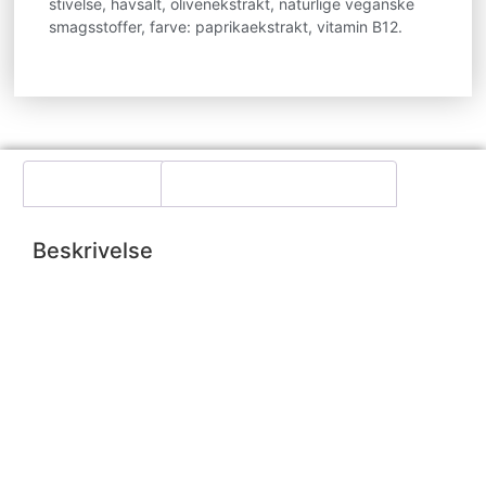
stivelse, havsalt, olivenekstrakt, naturlige veganske
smagsstoffer, farve: paprikaekstrakt, vitamin B12.
Beskrivelse
Yderligere information
Beskrivelse