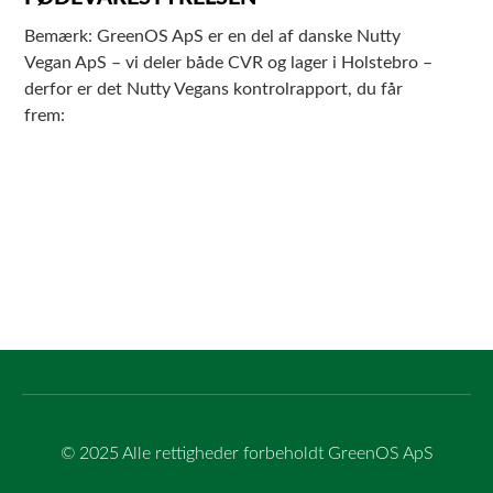
Bemærk: GreenOS ApS er en del af danske Nutty
Vegan ApS – vi deler både CVR og lager i Holstebro –
derfor er det Nutty Vegans kontrolrapport, du får
frem:
© 2025 Alle rettigheder forbeholdt GreenOS ApS