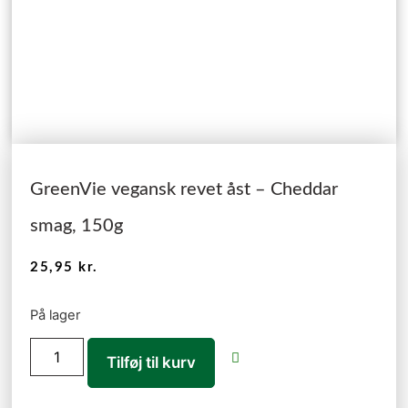
GreenVie vegansk revet åst – Cheddar
smag, 150g
25,95
kr.
På lager
Tilføj til kurv