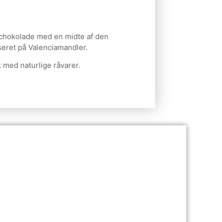
 chokolade med en midte af den
seret på Valenciamandler.
 med naturlige råvarer.