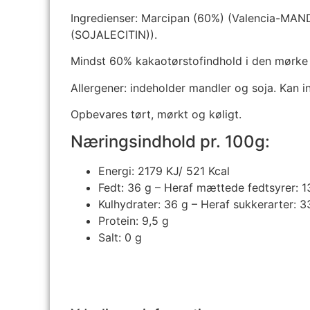
Ingredienser: Marcipan (60%) (Valencia-MAN
(SOJALECITIN)).
Mindst 60% kakaotørstofindhold i den mørke
Allergener: indeholder mandler og soja. Kan 
Opbevares tørt, mørkt og køligt.
Næringsindhold pr. 100g:
Energi: 2179 KJ/ 521 Kcal
Fedt: 36 g – Heraf mættede fedtsyrer: 1
Kulhydrater: 36 g – Heraf sukkerarter: 3
Protein: 9,5 g
Salt: 0 g