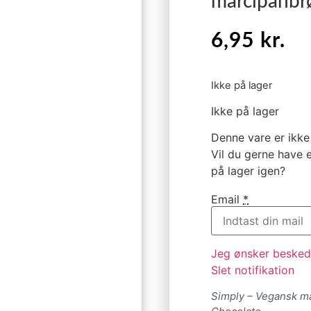
marcipanbr
6,95
kr.
Ikke på lager
Ikke på lager
Denne vare er ikke 
Vil du gerne have e
på lager igen?
Email
*
Jeg ønsker besked,
Slet notifikation
Simply – Vegansk ma