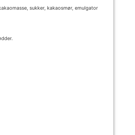
(kakaomasse, sukker, kakaosmør, emulgator
ødder.