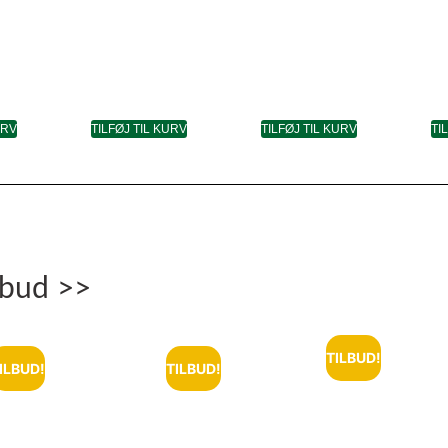
URV
TILFØJ TIL KURV
TILFØJ TIL KURV
TI
lbud >>
TILBUD!
ILBUD!
TILBUD!