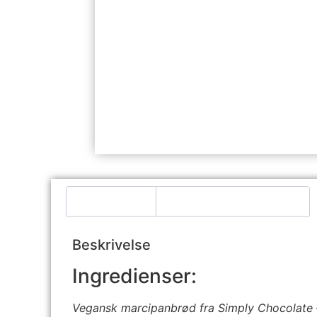
Beskrivelse
Yderligere information
Beskrivelse
Ingredienser:
Vegansk marcipanbrød fra Simply Chocolate –