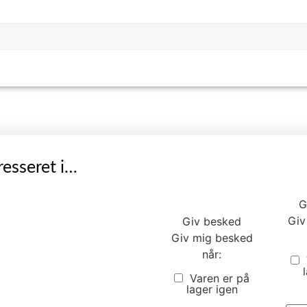
esseret i…
G
Giv
Giv besked
Giv mig besked
når:
Varen er på
lager igen