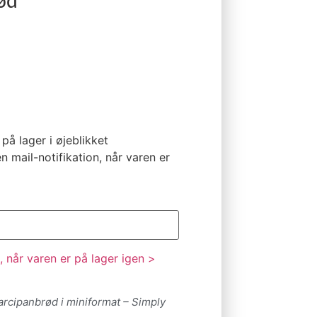
ød
på lager i øjeblikket
n mail-notifikation, når varen er
 når varen er på lager igen >
rcipanbrød i miniformat – Simply