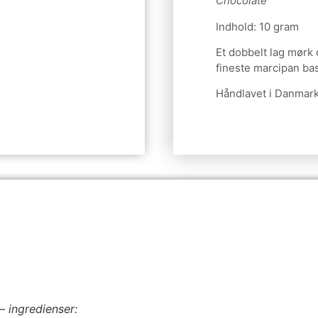
Chocolate
Indhold: 10 gram
Et dobbelt lag mørk
fineste marcipan ba
Håndlavet i Danmark
 ingredienser: