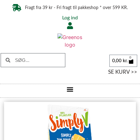
Fragt fra 39 kr - Fri fragt til pakkeshop * over 599 KR.
Log ind
0
0,00
kr.
SE KURV >>