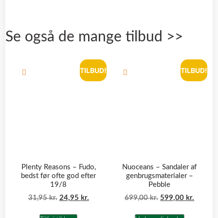
Se også de mange tilbud >>
TILBUD!
TILBUD!
Plenty Reasons – Fudo,
Nuoceans – Sandaler af
bedst før ofte god efter
genbrugsmaterialer –
19/8
Pebble
31,95
kr.
24,95
kr.
699,00
kr.
599,00
kr.