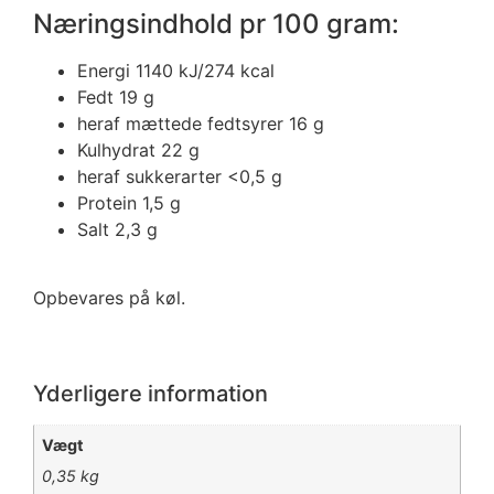
Næringsindhold pr 100 gram:
Energi 1140 kJ/274 kcal
Fedt 19 g
heraf mættede fedtsyrer 16 g
Kulhydrat 22 g
heraf sukkerarter <0,5 g
Protein 1,5 g
Salt 2,3 g
Opbevares på køl.
Yderligere information
Vægt
0,35 kg