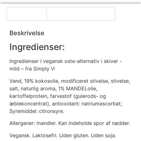
Beskrivelse
Yderligere information
Beskrivelse
Ingredienser:
Ingredienser i vegansk oste-alternativ i skiver -
mild – fra Simply V:
Vand, 19% kokosolie, modificeret stivelse, stivelse,
salt, naturlig aroma, 1% MANDELolie,
kartoffelprotein, farvestof (gulerods- og
æblekoncentrat), antioxidant: natriumascorbat;
Syremiddel: citronsyre.
Allergener: mandler. Kan indeholde spor af nødder.
Vegansk. Laktosefri. Uden gluten. Uden soja.