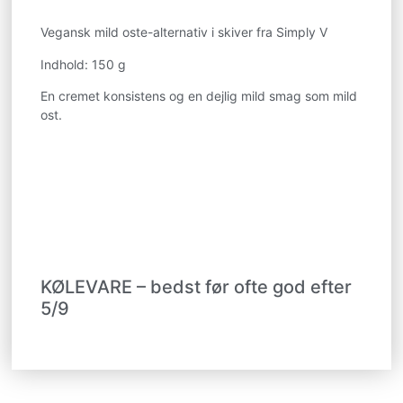
Vegansk mild oste-alternativ i skiver fra Simply V
Indhold: 150 g
En cremet konsistens og en dejlig mild smag som mild
ost.
KØLEVARE – bedst før ofte god efter
5/9