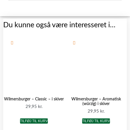
Du kunne også være interesseret i…
Wilmersburger – Classic – i skiver
Wilmersburger – Aromatisk
(würzig) i skiver
29,95
kr.
29,95
kr.
TILFØJ TIL KURV
TILFØJ TIL KURV