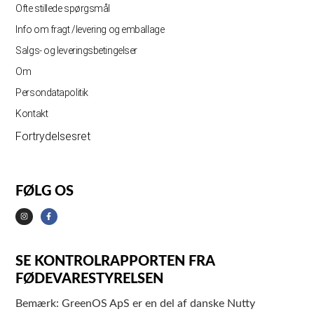
Ofte stillede spørgsmål
Info om fragt /levering og emballage
Salgs- og leveringsbetingelser
Om
Persondatapolitik
Kontakt
Fortrydelsesret
FØLG OS
SE KONTROLRAPPORTEN FRA
FØDEVARESTYRELSEN
Bemærk: GreenOS ApS er en del af danske Nutty