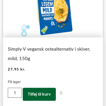
Simply V vegansk ostealternativ i skiver,
mild, 150g
27,95
kr.
På lager
Tilføj til kurv