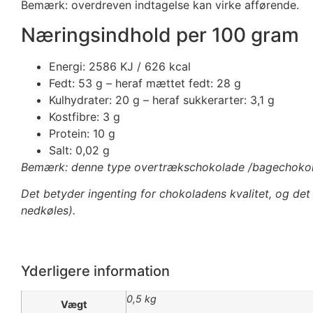
Bemærk: overdreven indtagelse kan virke afførende.
Næringsindhold per 100 gram
Energi: 2586 KJ / 626 kcal
Fedt: 53 g – heraf mættet fedt: 28 g
Kulhydrater: 20 g – heraf sukkerarter: 3,1 g
Kostfibre: 3 g
Protein: 10 g
Salt: 0,02 g
Bemærk: denne type overtrækschokolade /bagechokolad
Det betyder ingenting for chokoladens kvalitet, og d
nedkøles).
Yderligere information
0,5 kg
Vægt