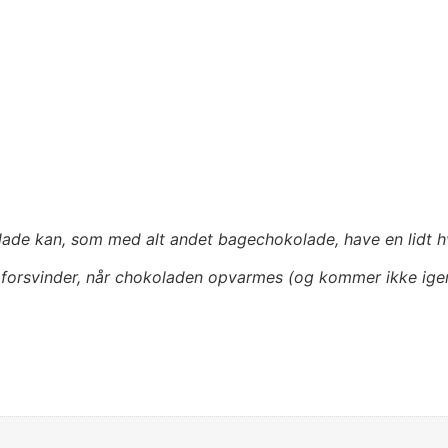
e kan, som med alt andet bagechokolade, have en lidt hvi
et forsvinder, når chokoladen opvarmes (og kommer ikke i