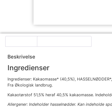
Beskrivelse
Yderligere information
Beskrivelse
Ingredienser
Ingredienser: Kakaomasse* (40,5%), HASSELNØDDER*, er
Fra Økologisk landbrug.
Kakaotørstof 51,5% heraf 40,5% kakaomasse. Indehold
Allergener: Indeholder hasselnødder. Kan indeholde sp