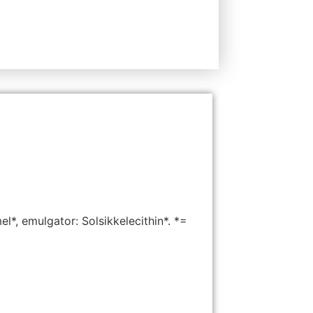
, emulgator: Solsikkelecithin*. *=