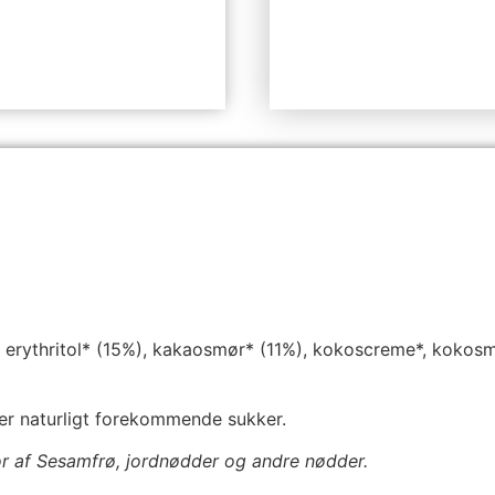
ythritol* (15%), kakaosmør* (11%), kokoscreme*, kokosmel*
er naturligt forekommende sukker.
or af Sesamfrø, jordnødder og andre nødder.