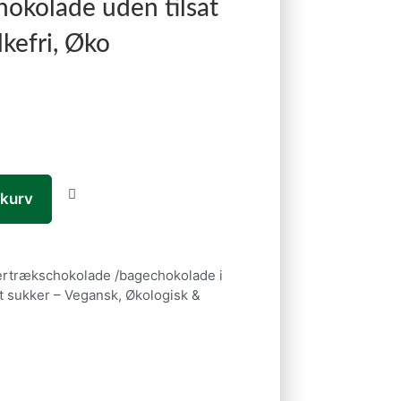
okolade uden tilsat
kefri, Øko
l kurv
vertrækschokolade /bagechokolade i
at sukker – Vegansk, Økologisk &