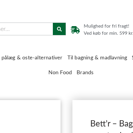
Mulighed for fri fragt!
Ved køb for min. 599 kr
 pålæg & oste-alternativer
Til bagning & madlavning
Non Food
Brands
Bett’r – Ba