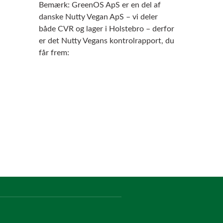
Bemærk: GreenOS ApS er en del af
danske Nutty Vegan ApS – vi deler
både CVR og lager i Holstebro – derfor
er det Nutty Vegans kontrolrapport, du
får frem: