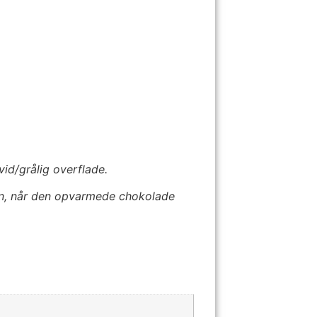
d/grålig overflade.
gen, når den opvarmede chokolade