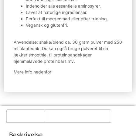
Indeholder alle essentielle aminosyrer.
Lavet af naturlige ingredienser.
Perfekt til morgenmad eller efter træning.
Vegansk og glutenfri.
Anvendelse: shake/blend ca. 30 gram pulver med 250
ml plantedrik. Du kan også bruge pulveret til en
lækker smoothie, til proteinpandekager,
hjemmelavede proteinbars mv.
Mere info nedenfor
Beskrivelse
Yderligere information
Beskrivelse