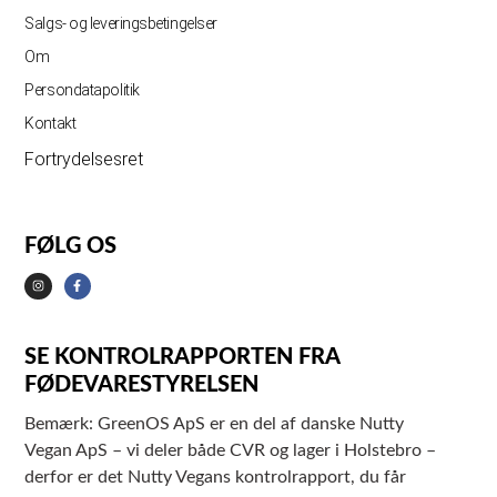
Salgs- og leveringsbetingelser
Om
Persondatapolitik
Kontakt
Fortrydelsesret
FØLG OS
SE KONTROLRAPPORTEN FRA
FØDEVARESTYRELSEN
Bemærk: GreenOS ApS er en del af danske Nutty
Vegan ApS – vi deler både CVR og lager i Holstebro –
derfor er det Nutty Vegans kontrolrapport, du får