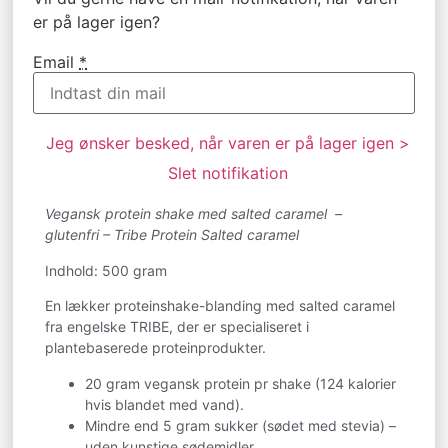
er på lager igen?
Email
*
Jeg ønsker besked, når varen er på lager igen >
Slet notifikation
Vegansk protein shake med salted caramel –
glutenfri – Tribe Protein Salted caramel
Indhold: 500 gram
En lækker proteinshake-blanding med salted caramel
fra engelske TRIBE, der er specialiseret i
plantebaserede proteinprodukter.
20 gram vegansk protein pr shake (124 kalorier
hvis blandet med vand).
Mindre end 5 gram sukker (sødet med stevia) –
uden kunstige sødemidler.