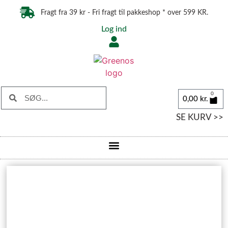
Fragt fra 39 kr - Fri fragt til pakkeshop * over 599 KR.
Log ind
0
0,00
kr.
SE KURV >>