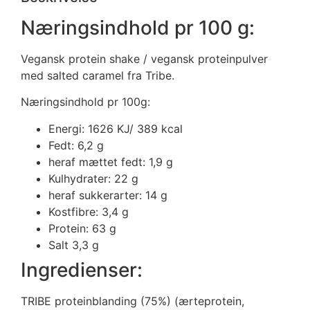
Næringsindhold pr 100 g:
Vegansk protein shake / vegansk proteinpulver
med salted caramel fra Tribe.
Næringsindhold pr 100g:
Energi: 1626 KJ/ 389 kcal
Fedt: 6,2 g
heraf mættet fedt: 1,9 g
Kulhydrater: 22 g
heraf sukkerarter: 14 g
Kostfibre: 3,4 g
Protein: 63 g
Salt 3,3 g
Ingredienser:
TRIBE proteinblanding (75%) (ærteprotein,