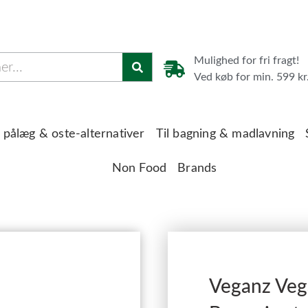
Mulighed for fri fragt!
Ved køb for min. 599 kr
 pålæg & oste-alternativer
Til bagning & madlavning
Non Food
Brands
Veganz Vega