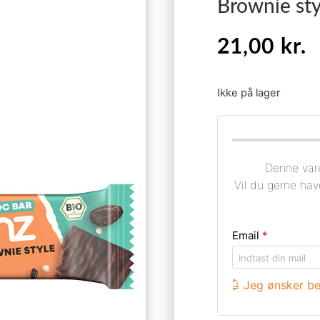
Brownie sty
21,00
kr.
Ikke på lager
Denne vare
Vil du gerne hav
Email
*
Jeg ønsker be