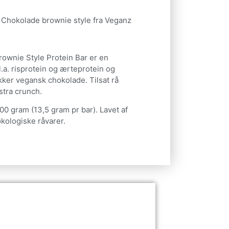
 Chokolade brownie style fra Veganz
ownie Style Protein Bar er en
l.a. risprotein og ærteprotein og
ker vegansk chokolade. Tilsat rå
stra crunch.
00 gram (13,5 gram pr bar). Lavet af
kologiske råvarer.