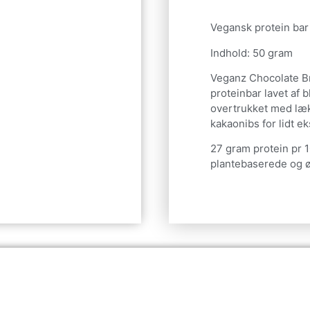
Vegansk protein bar
Indhold: 50 gram
Veganz Chocolate Br
proteinbar lavet af b
overtrukket med læk
kakaonibs for lidt ek
27 gram protein pr 1
plantebaserede og ø