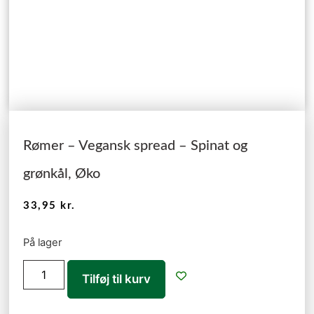
Rømer – Vegansk spread – Spinat og
grønkål, Øko
33,95
kr.
På lager
Tilføj til kurv