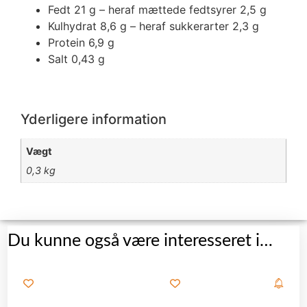
Fedt 21
g
– heraf mættede fedtsyrer 2,5 g
Kulhydrat 8,6
g
– heraf sukkerarter 2,3
g
Protein 6,9
g
Salt 0,43
g
Yderligere information
Vægt
0,3 kg
Du kunne også være interesseret i…