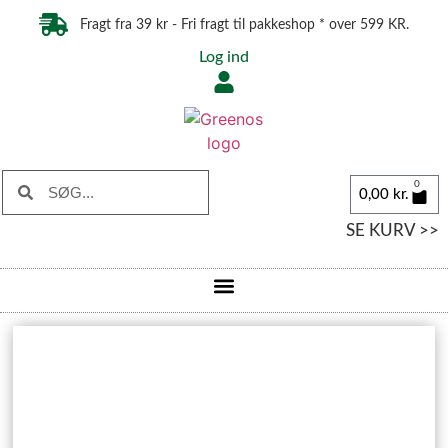
Fragt fra 39 kr - Fri fragt til pakkeshop * over 599 KR.
Log ind
0
0,00
kr.
SE KURV >>