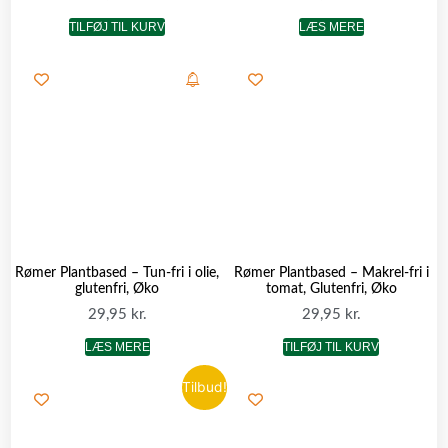
TILFØJ TIL KURV
LÆS MERE
Rømer Plantbased – Tun-fri i olie,
Rømer Plantbased – Makrel-fri i
glutenfri, Øko
tomat, Glutenfri, Øko
29,95
kr.
29,95
kr.
LÆS MERE
TILFØJ TIL KURV
Tilbud!