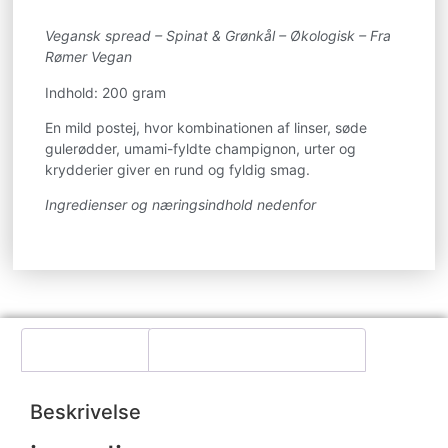
Vegansk spread – Spinat & Grønkål – Økologisk – Fra
Rømer Vegan
Indhold: 200 gram
En mild postej, hvor kombinationen af linser, søde
gulerødder, umami-fyldte champignon, urter og
krydderier giver en rund og fyldig smag.
Ingredienser og næringsindhold nedenfor
Beskrivelse
Yderligere information
Beskrivelse